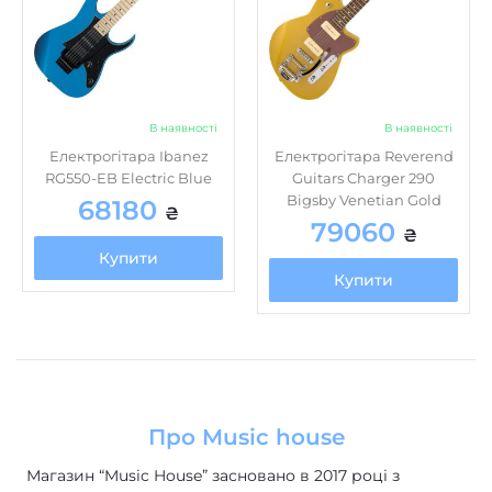
В наявності
В наявності
Електрогітара Ibanez
Електрогітара Reverend
RG550-EB Electric Blue
Guitars Charger 290
Bigsby Venetian Gold
68180
₴
79060
₴
Купити
Купити
Про Music house
Магазин “Music House” засновано в 2017 році з