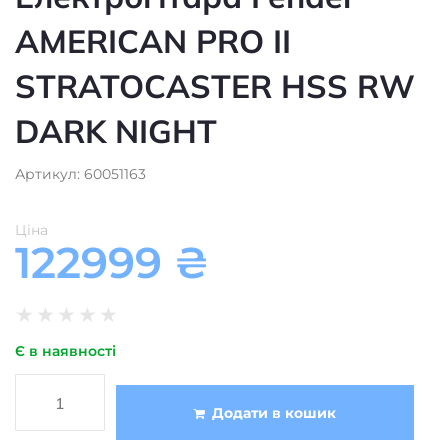
AMERICAN PRO II
STRATOCASTER HSS RW
DARK NIGHT
Артикул: 60051163
Ціна
122999
₴
★
★
★
★
★
Є в наявності
Додати в кошик