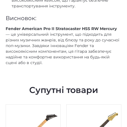
високоякісним кейсом, що гарантує безпечне
транспортування інструменту.
Висновок:
Fender American Pro II Stratocaster HSS RW Mercury
— це універсальний інструмент, що підходить для
різних музичних жанрів, від блюзу та року до сучасної
поп-музики. Завдяки інноваціям Fender та
високоякісним компонентам, ця гітара забезпечує
надійне та комфортне використання на будь-якій
сцені або в студії.
Супутні товари