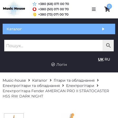
+380 (68) 071 00 70
0
+380 (50) 071 00 70
+380 (73) 071 00 70
Обмін та гарантія
Каталог
Оплата і доставка
Про нас
UK
RU
Контакти
Логін
Music-house
Каталог
Гітари та обладнання
Електрогітари та обладнання
Електрогітари
Електрогітара Fender AMERICAN PRO II STRATOCASTER
HSS RW DARK NIGHT