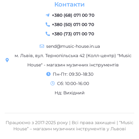
Контакти
+380 (68) 071 00 70
+380 (50) 071 00 70
+380 (73) 071 00 70
send@music-house.in.ua
м. Львів, вул. Тернопільська 42 (Колл-центр) "Music
House" - магазин музичних інструментів
Пн-Пт: 09:30–18:30
Сб: 10:00–16:00
Нд: Вихідний
Працюємо з 2017-2025 року | Всі права захищені | “Music
House” – магазин музичних інструментів у Львові