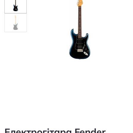
Електрогітара Fender