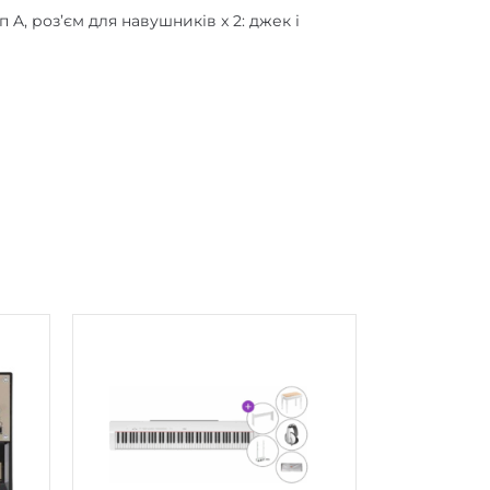
п A, роз’єм для навушників x 2: джек і