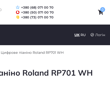
+380 (68) 071 00 70
0
0
+380 (50) 071 00 70
+380 (73) 071 00 70
UK
RU
Логін
Цифрове піаніно Roland RP701 WH
аніно Roland RP701 WH