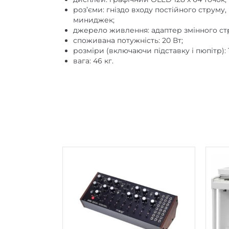
роз’єми: гніздо входу постійного струму, 
миниджек;
джерело живлення: адаптер змінного ст
споживана потужність: 20 Вт;
розміри (включаючи підставку і пюпітр): 1
вага: 46 кг.