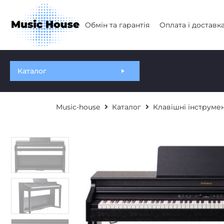
Обмін та гарантія
Оплата і доставк
Каталог
Music-house
Каталог
Клавішні інструме