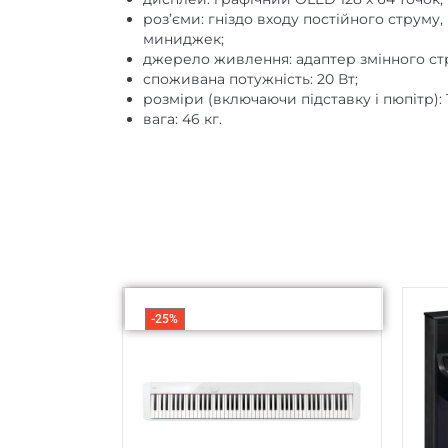
роз’єми: гніздо входу постійного струму, 
миниджек;
джерело живлення: адаптер змінного ст
споживана потужність: 20 Вт;
розміри (включаючи підставку і пюпітр): 1
вага: 46 кг.
-25%