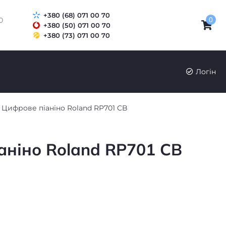
+380 (68) 071 00 70
0
0
+380 (50) 071 00 70
+380 (73) 071 00 70
UK
RU
Логін
Цифрове піаніно Roland RP701 CB
аніно Roland RP701 CB