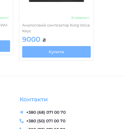
вності
В наявності
0 WH
Аналоговий синтезатор Korg Volca
Keys
9000
₴
Купити
Контакти
+380 (68) 071 00 70
+380 (50) 071 00 70