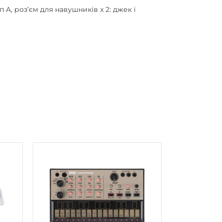
п A, роз’єм для навушників x 2: джек і