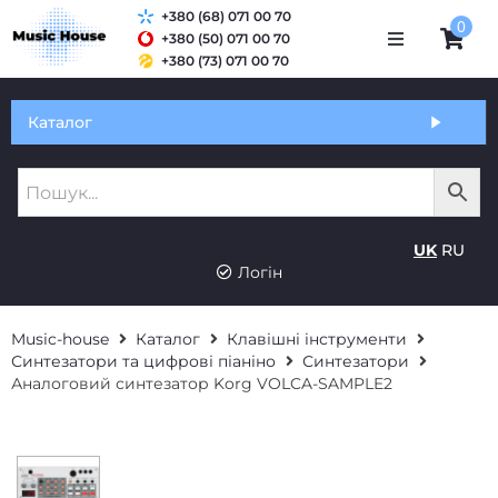
+380 (68) 071 00 70
0
+380 (50) 071 00 70
+380 (73) 071 00 70
Обмін та гарантія
Каталог
Оплата і доставка
Про нас
UK
RU
Контакти
Логін
Music-house
Каталог
Клавішні інструменти
Синтезатори та цифрові піаніно
Синтезатори
Аналоговий синтезатор Korg VOLCA-SAMPLE2