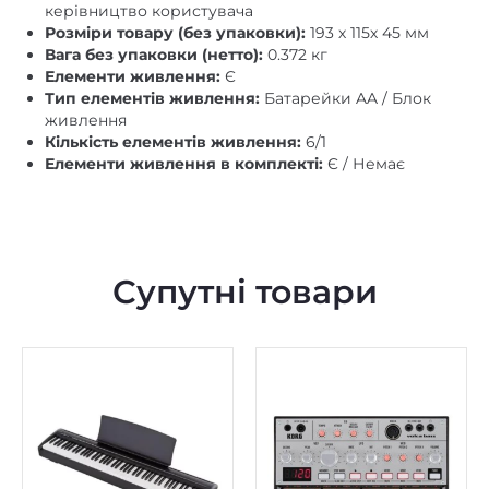
керівництво користувача
Розміри товару (без упаковки):
193 х 115х 45 мм
Вага без упаковки (нетто):
0.372 кг
Елементи живлення:
Є
Тип елементів живлення:
Батарейки AA / Блок
живлення
Кількість елементів живлення:
6/1
Елементи живлення в комплекті:
Є / Немає
Супутні товари