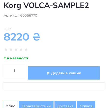
Korg VOLCA-SAMPLE2
Артикул: 60066770
Ціна
8220
₴
★
★
★
★
★
Є в наявності
Додати в кошик
Опис
Характеристики
Доставка
Оплата