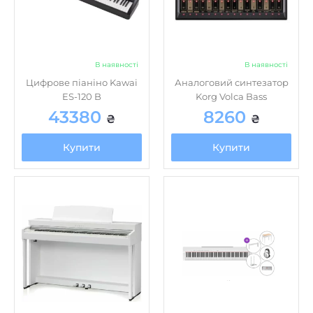
В наявності
В наявності
Цифрове піаніно Kawai
Аналоговий синтезатор
ES-120 B
Korg Volca Bass
43380
8260
₴
₴
Купити
Купити