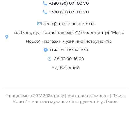
+380 (50) 071 00 70
+380 (73) 071 00 70
send@music-house.in.ua
м. Львів, вул. Тернопільська 42 (Колл-центр) "Music
House" - магазин музичних інструментів
Пн-Пт: 09:30–18:30
Сб: 10:00–16:00
Нд: Вихідний
Працюємо з 2017-2025 року | Всі права захищені | “Music
House” – магазин музичних інструментів у Львові