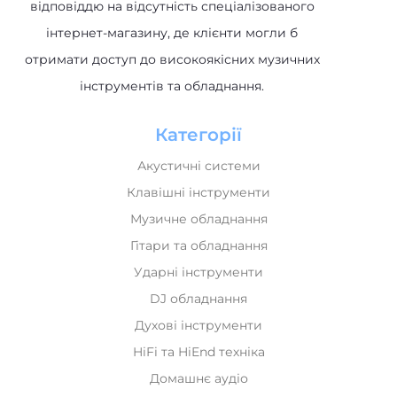
відповіддю на відсутність спеціалізованого
інтернет-магазину, де клієнти могли б
отримати доступ до високоякісних музичних
інструментів та обладнання.
Категорії
Акустичні системи
Клавішні інструменти
Музичне обладнання
Гітари та обладнання
Ударні інструменти
DJ обладнання
Духові інструменти
HiFi та HiEnd техніка
Домашнє аудіо