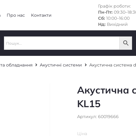
Графік роботи:
Пн-Пт:
09:30–18:3
а
Про нас
Контакти
Сб:
10:00–16:00
Нд:
Вихідний
 та обладнання
Акустичні системи
Акустична система d
Акустична с
KL15
Артикул: 60019666
Ціна