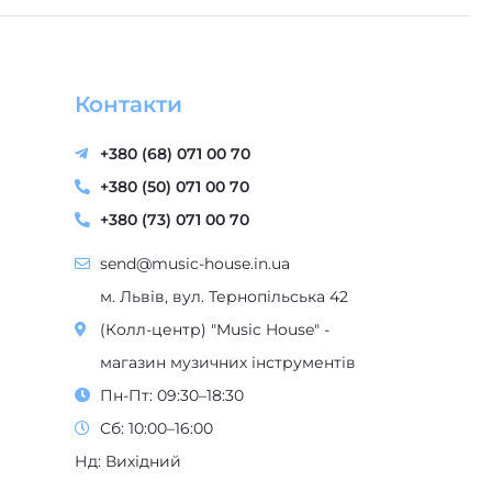
Контакти
+380 (68) 071 00 70
+380 (50) 071 00 70
+380 (73) 071 00 70
send@music-house.in.ua
м. Львів, вул. Тернопільська 42
(Колл-центр) "Music House" -
магазин музичних інструментів
Пн-Пт: 09:30–18:30
Сб: 10:00–16:00
Нд: Вихідний