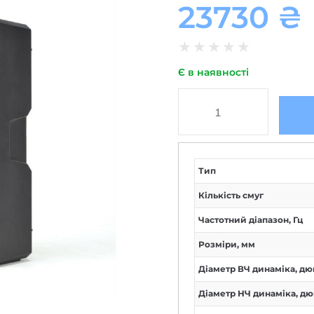
23730
₴
★
★
★
★
★
Є в наявності
Тип
Кількість смуг
Частотний діапазон, Гц
Розміри, мм
Діаметр ВЧ динаміка, дю
Діаметр НЧ динаміка, д