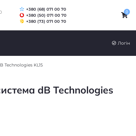
+380 (68) 071 00 70
0
0
+380 (50) 071 00 70
+380 (73) 071 00 70
UK
RU
Логін
B Technologies KL15
истема dB Technologies