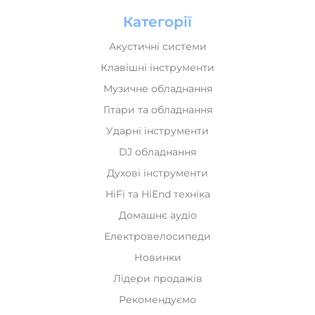
Категорії
Акустичні системи
Клавішні інструменти
Музичне обладнання
Гітари та обладнання
Ударні інструменти
DJ обладнання
Духові інструменти
HiFi та HiEnd техніка
Домашнє аудіо
Електровелосипеди
Новинки
Лідери продажів
Рекомендуємо