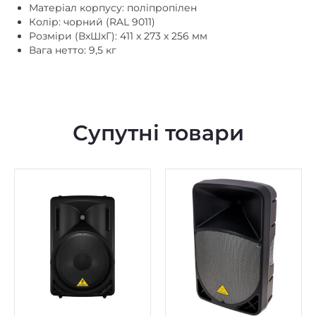
Колір: чорний (RAL 9011)
Розміри (ВxШxГ): 411 x 273 x 256 мм
Вага нетто: 9,5 кг
Супутні товари
В наявності
В наявності