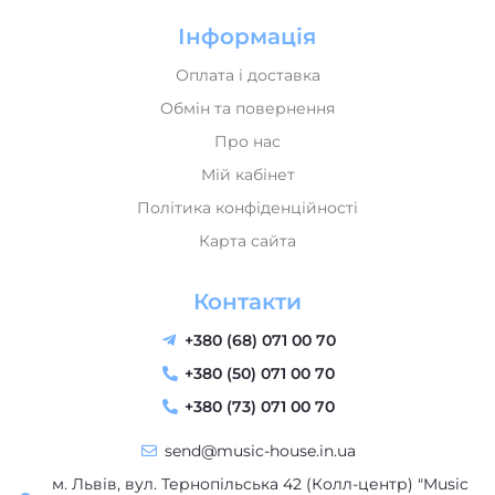
Інформація
Оплата і доставка
Обмін та повернення
Про нас
Мій кабінет
Політика конфіденційності
Карта сайта
Контакти
+380 (68) 071 00 70
+380 (50) 071 00 70
+380 (73) 071 00 70
send@music-house.in.ua
м. Львів, вул. Тернопільська 42 (Колл-центр) "Music
House" - магазин музичних інструментів