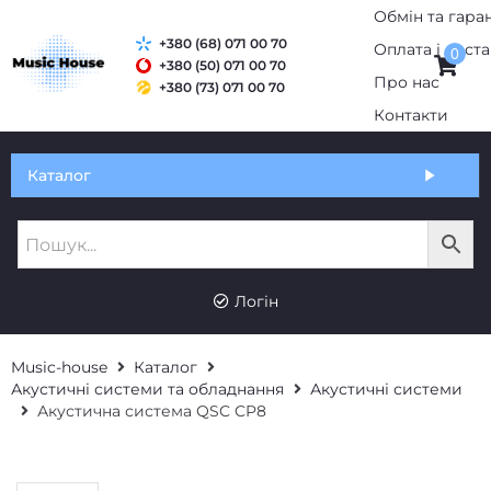
+380 (68) 071 00 70
0
+380 (50) 071 00 70
+380 (73) 071 00 70
Обмін та гарантія
Каталог
Оплата і доставка
Про нас
UK
RU
Контакти
Логін
Music-house
Каталог
Акустичні системи та обладнання
Акустичні системи
Акустична система QSC CP8