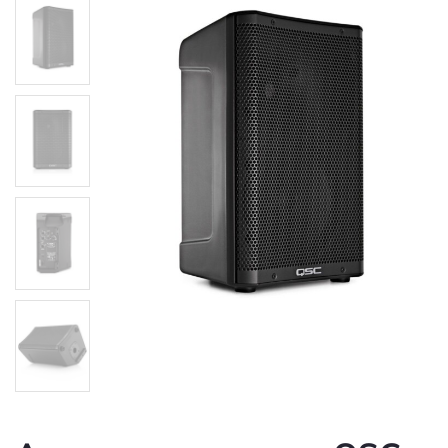
Акустична система QSC