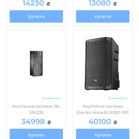
В наявності
В наявності
Акустична система JBL
Акустична система
JRX225
Electro-Voice ELX200-10P
34998
40100
₴
₴
Купити
Купити
Про Music house