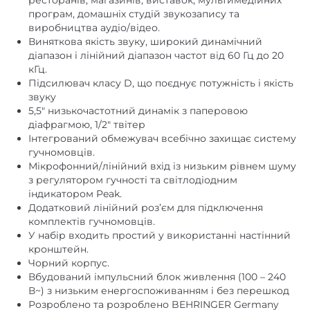
5,5″ низькочастотний динамік з паперовою
діафрагмою, 1/2″ твітер
Інтегрований обмежувач всебічно захищає систему
гучномовців.
Мікрофонний/лінійний вхід із низьким рівнем шуму
з регулятором гучності та світлодіодним
індикатором Peak.
Додатковий лінійний роз’єм для підключення
комплектів гучномовців.
У набір входить простий у використанні настінний
кронштейн.
Чорний корпус.
Вбудований імпульсний блок живлення (100 – 240
В~) з низьким енергоспоживанням і без перешкод
Розроблено та розроблено BEHRINGER Germany
Супутні товари