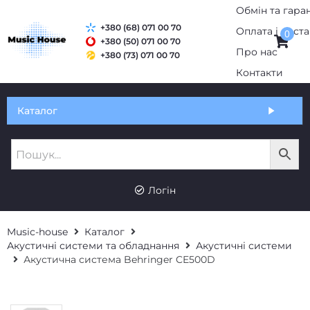
+380 (68) 071 00 70
0
+380 (50) 071 00 70
+380 (73) 071 00 70
Обмін та гарантія
Каталог
Оплата і доставка
Про нас
UK
RU
Контакти
Логін
Music-house
Каталог
Акустичні системи та обладнання
Акустичні системи
Акустична система Behringer CE500D