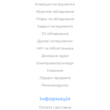
Духові інструменти
HiFi та HiEnd техніка
Домашнє аудіо
Електровелосипеди
Новинки
Лідери продажів
Рекомендуємо
Інформація
Оплата і доставка
Обмін та повернення
Про нас
Мій кабінет
Політика конфіденційності
Карта сайта