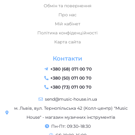
Контакти
+380 (68) 071 00 70
+380 (50) 071 00 70
+380 (73) 071 00 70
send@music-house.in.ua
м. Львів, вул. Тернопільська 42 (Колл-центр) "Music
House" - магазин музичних інструментів
Пн-Пт: 09:30–18:30
Сб: 10:00–16:00
Нд: Вихідний
Працюємо з 2017-2025 року | Всі права захищені | “Music
House” – магазин музичних інструментів у Львові