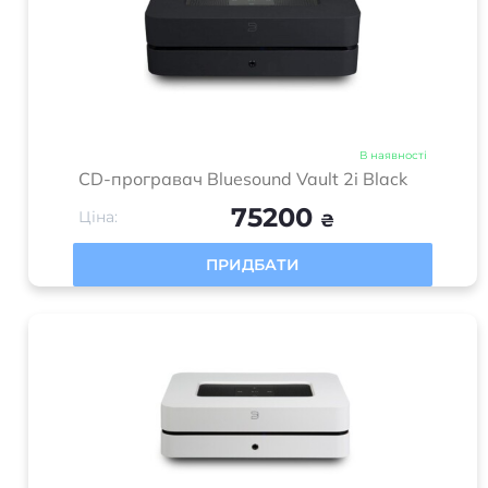
В наявності
CD-програвач Bluesound Vault 2i Black
75200
Ціна:
₴
ПРИДБАТИ