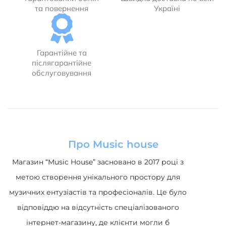
та повернення
Україні
Гарантійне та
післягарантійне
обслуговування
Про Music house
Магазин “Music House” засновано в 2017 році з
метою створення унікального простору для
музичних ентузіастів та професіоналів. Це було
відповіддю на відсутність спеціалізованого
інтернет-магазину, де клієнти могли б