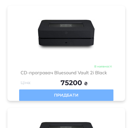
В наявності
CD-програвач Bluesound Vault 2i Black
75200
Ціна:
₴
ПРИДБАТИ