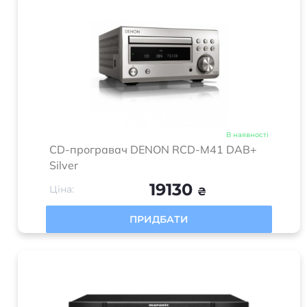
В наявності
CD-програвач DENON RCD-M41 DAB+
Silver
19130
Ціна:
₴
ПРИДБАТИ