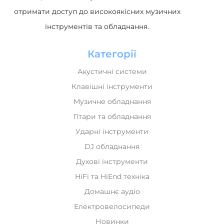
отримати доступ до високоякісних музичних
інструментів та обладнання.
Категорії
Акустичні системи
Клавішні інструменти
Музичне обладнання
Гітари та обладнання
Ударні інструменти
DJ обладнання
Духові інструменти
HiFi та HiEnd техніка
Домашнє аудіо
Електровелосипеди
Новинки