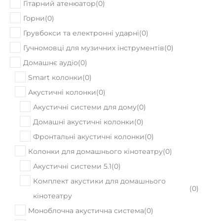
Гітарний атенюатор
(
0
)
Горни
(
0
)
Грувбокси та електронні ударні
(
0
)
Гучномовці для музичних інструментів
(
0
)
Домашнє аудіо
(
0
)
Smart колонки
(
0
)
Акустичні колонки
(
0
)
Акустичні системи для дому
(
0
)
Домашні акустичні колонки
(
0
)
Фронтальні акустичні колонки
(
0
)
Колонки для домашнього кінотеатру
(
0
)
Акустичні системи 5.1
(
0
)
Комплект акустики для домашнього
(
0
)
кінотеатру
Моноблочна акустична система
(
0
)