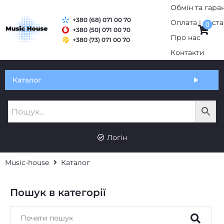
Обмін та гаран
+380 (68) 071 00 70
Оплата і дост
0
+380 (50) 071 00 70
Про нас
+380 (73) 071 00 70
Контакти
Каталог
Логін
Music-house
Каталог
Пошук в категорії