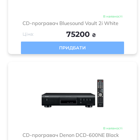
В наявності
CD-програвач Bluesound Vault 2i White
75200
Ціна:
₴
ПРИДБАТИ
В наявності
CD-програвач Denon DCD-600NE Black