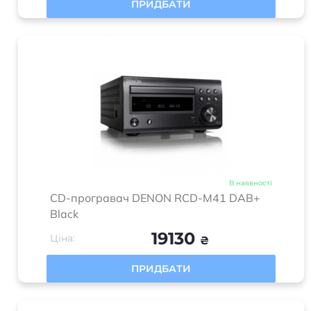
ПРИДБАТИ
В наявності
CD-програвач DENON RCD-M41 DAB+
Black
19130
Ціна:
₴
ПРИДБАТИ