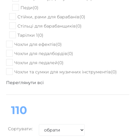
Педи
(
0
)
Стійки, рами для барабанів
(
0
)
Стільці для барабанщиків
(
0
)
Тарілки 1
(
0
)
Чохли для ефектів
(
0
)
Чохли для педалбордів
(
0
)
Чохли для педалей
(
0
)
Чохли та сумки для музичних інструментів
(
0
)
Переглянути всі
110
Сортувати: