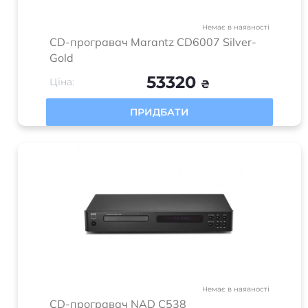
Немає в наявності
CD-програвач Marantz CD6007 Silver-
Gold
53320
Ціна:
₴
ПРИДБАТИ
Немає в наявності
CD-програвач NAD C538