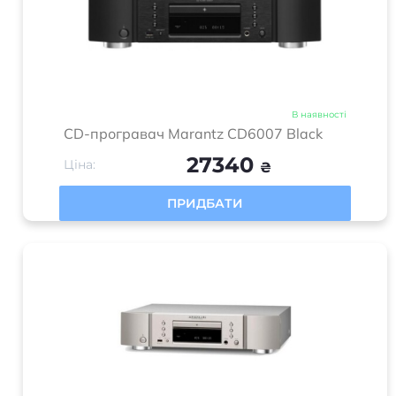
В наявності
CD-програвач Marantz CD6007 Black
27340
Ціна:
₴
ПРИДБАТИ