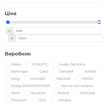
Ціна
₴
₴
Виробник
Alesis
ATHLETIC
Audio-Technica
Behringer
Casio
Devialet
KAWAI
Korg
Kurzweil
Marshall
MOOG
Moog GRANDMOTHER
Native Instruments
Nord
Novation
Roland
Startone
Thomann
UDG
Yamaha