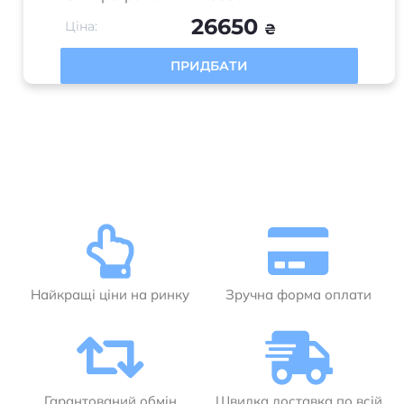
26650
Ціна:
₴
ПРИДБАТИ
Найкращі ціни на ринку
Зручна форма оплати
Гарантований обмін
Швидка доставка по всій