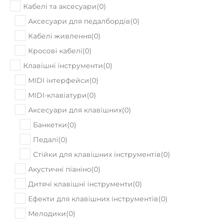
Кабелі та аксесуари
(
0
)
Аксесуари для педалбордів
(
0
)
Кабелі живлення
(
0
)
Кросові кабелі
(
0
)
Клавішні інструменти
(
0
)
MIDI інтерфейси
(
0
)
MIDI-клавіатури
(
0
)
Аксесуари для клавішних
(
0
)
Банкетки
(
0
)
Педалі
(
0
)
Стійки для клавішних інструментів
(
0
)
Акустичні піаніно
(
0
)
Дитячі клавішні інструменти
(
0
)
Ефекти для клавішних інструментів
(
0
)
Мелодики
(
0
)