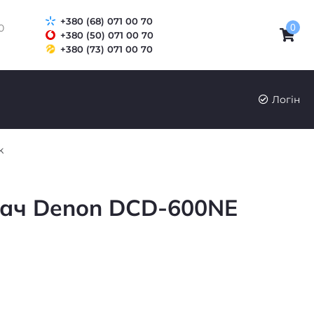
+380 (68) 071 00 70
0
0
+380 (50) 071 00 70
+380 (73) 071 00 70
UK
RU
Логін
k
ач Denon DCD-600NE