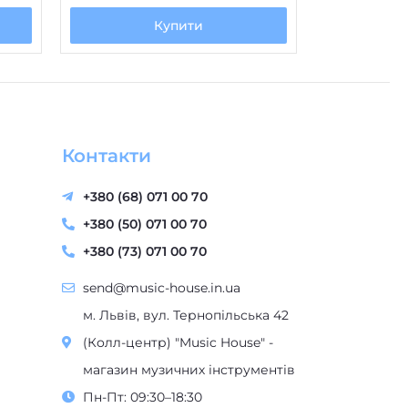
Купити
Контакти
+380 (68) 071 00 70
+380 (50) 071 00 70
+380 (73) 071 00 70
send@music-house.in.ua
м. Львів, вул. Тернопільська 42
(Колл-центр) "Music House" -
магазин музичних інструментів
Пн-Пт: 09:30–18:30