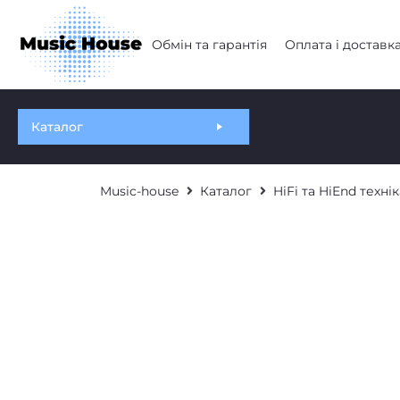
Обмін та гарантія
Оплата і доставк
Каталог
Music-house
Каталог
HiFi та HiEnd технік