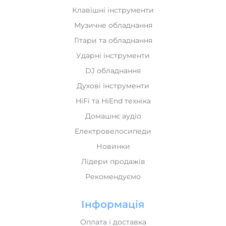
Музичне обладнання
Гітари та обладнання
Ударні інструменти
DJ обладнання
Духові інструменти
HiFi та HiEnd техніка
Домашнє аудіо
Електровелосипеди
Новинки
Лідери продажів
Рекомендуємо
Інформація
Оплата і доставка
Обмін та повернення