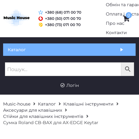
+380 (68) 071 00 70
0
+380 (50) 071 00 70
+380 (73) 071 00 70
Обмін та гарантія
Каталог
Оплата і доставка
Про нас
UK
RU
Контакти
Логін
Music-house
Каталог
Клавішні інструменти
Аксесуари для клавішних
Стійки для клавішних інструментів
Сумка Roland CB-BAX для AX-EDGE Keytar