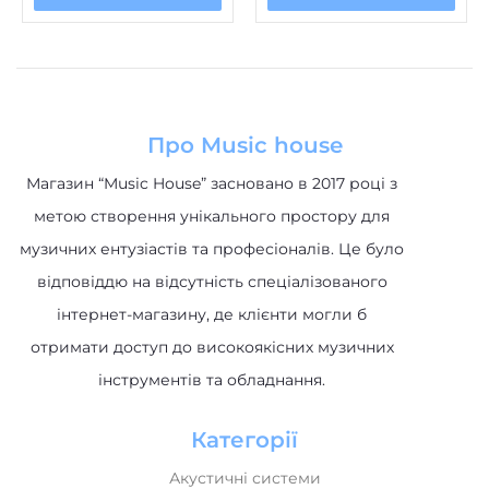
Про Music house
Магазин “Music House” засновано в 2017 році з
метою створення унікального простору для
музичних ентузіастів та професіоналів. Це було
відповіддю на відсутність спеціалізованого
інтернет-магазину, де клієнти могли б
отримати доступ до високоякісних музичних
інструментів та обладнання.
Категорії
Акустичні системи
Клавішні інструменти