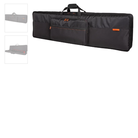
Сумка Roland CB-BAX для