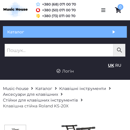
+380 (68) 071 00 70
0
+380 (50) 071 00 70
+380 (73) 071 00 70
Обмін та гарантія
Каталог
Оплата і доставка
Про нас
UK
RU
Контакти
Логін
Music-house
Каталог
Клавішні інструменти
Аксесуари для клавішних
Стійки для клавішних інструментів
Клавішна стійка Roland KS-20X