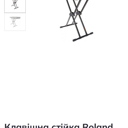
Клавішна стійка Roland