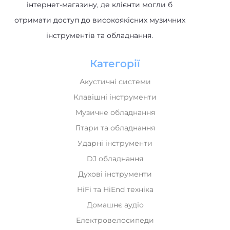
інтернет-магазину, де клієнти могли б
отримати доступ до високоякісних музичних
інструментів та обладнання.
Категорії
Акустичні системи
Клавішні інструменти
Музичне обладнання
Гітари та обладнання
Ударні інструменти
DJ обладнання
Духові інструменти
HiFi та HiEnd техніка
Домашнє аудіо
Електровелосипеди