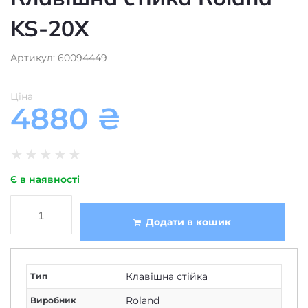
KS-20X
Артикул: 60094449
Ціна
4880
₴
★
★
★
★
★
Є в наявності
Додати в кошик
Клавішна стійка
Тип
Roland
Виробник