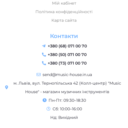
Карта сайта
Контакти
+380 (68) 071 00 70
+380 (50) 071 00 70
+380 (73) 071 00 70
send@music-house.in.ua
м. Львів, вул. Тернопільська 42 (Колл-центр) "Music
House" - магазин музичних інструментів
Пн-Пт: 09:30–18:30
Сб: 10:00–16:00
Нд: Вихідний