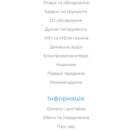
DJ обладнання
Духові інструменти
HiFi та HiEnd техніка
Домашнє аудіо
Електровелосипеди
Новинки
Лідери продажів
Рекомендуємо
Інформація
Оплата і доставка
Обмін та повернення
Про нас
Мій кабінет
Політика конфіденційності