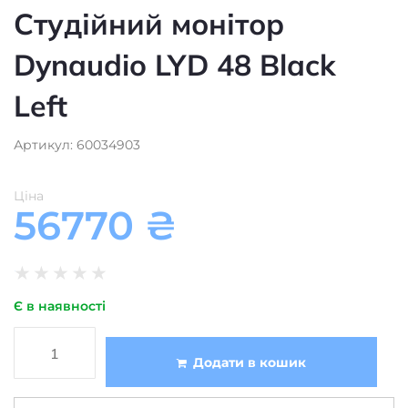
Dynaudio LYD 48 Black
Left
Артикул: 60034903
Ціна
56770
₴
★
★
★
★
★
Є в наявності
Додати в кошик
Студійний монітор
Тип