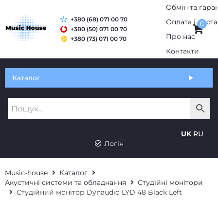
+380 (68) 071 00 70
0
+380 (50) 071 00 70
+380 (73) 071 00 70
Обмін та гарантія
Каталог
Оплата і доставка
Про нас
UK
RU
Контакти
Логін
Music-house
Каталог
Акустичні системи та обладнання
Студійні монітори
Студійний монітор Dynaudio LYD 48 Black Left