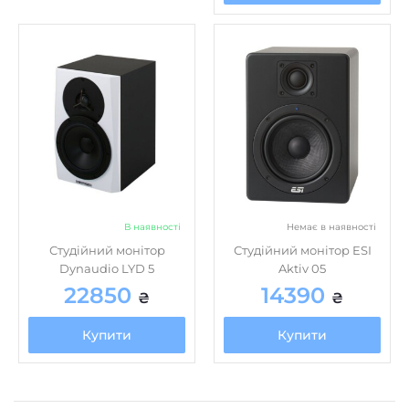
В наявності
Немає в наявності
Студійний монітор
Студійний монітор ESI
Dynaudio LYD 5
Aktiv 05
22850
14390
₴
₴
Купити
Купити