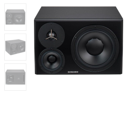
Студійний монітор