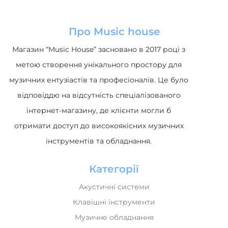
Про Music house
Магазин “Music House” засновано в 2017 році з
метою створення унікального простору для
музичних ентузіастів та професіоналів. Це було
відповіддю на відсутність спеціалізованого
інтернет-магазину, де клієнти могли б
отримати доступ до високоякісних музичних
інструментів та обладнання.
Категорії
Акустичні системи
Клавішні інструменти
Музичне обладнання
Гітари та обладнання
Ударні інструменти