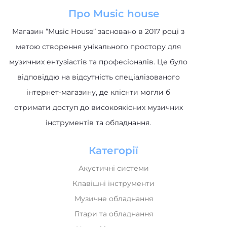
Про Music house
Магазин “Music House” засновано в 2017 році з
метою створення унікального простору для
музичних ентузіастів та професіоналів. Це було
відповіддю на відсутність спеціалізованого
інтернет-магазину, де клієнти могли б
отримати доступ до високоякісних музичних
інструментів та обладнання.
Категорії
Акустичні системи
Клавішні інструменти
Музичне обладнання
Гітари та обладнання