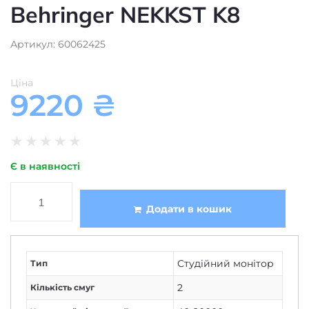
Behringer NEKKST K8
Артикул: 60062425
Ціна
9220
₴
★
★
★
★
★
Є в наявності
Додати в кошик
Студійний монітор
Тип
2
Кількість смуг