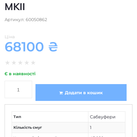
MKII
Артикул: 60050862
Ціна
68100
₴
★
★
★
★
★
Є в наявності
Додати в кошик
Сабвуфери
Тип
1
Кількість смуг