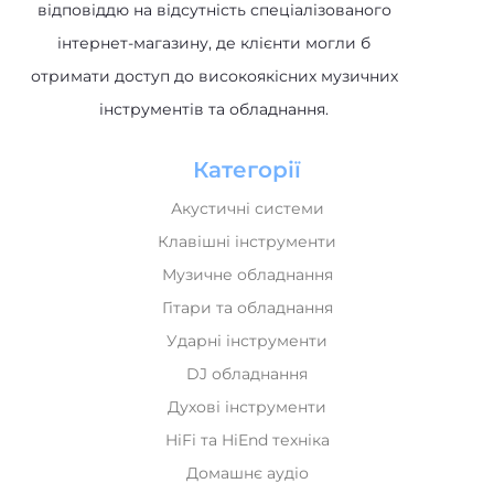
відповіддю на відсутність спеціалізованого
інтернет-магазину, де клієнти могли б
отримати доступ до високоякісних музичних
інструментів та обладнання.
Категорії
Акустичні системи
Клавішні інструменти
Музичне обладнання
Гітари та обладнання
Ударні інструменти
DJ обладнання
Духові інструменти
HiFi та HiEnd техніка
Домашнє аудіо