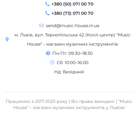
+380 (50) 071 00 70
+380 (73) 071 00 70
send@music-house.in.ua
м. Львів, вул. Тернопільська 42 (Колл-центр) "Music
House" - магазин музичних інструментів
Пн-Пт: 09:30–18:30
Сб: 10:00–16:00
Нд: Вихідний
Працюємо з 2017-2025 року | Всі права захищені | “Music
House” – магазин музичних інструментів у Львові