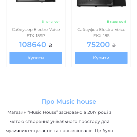
В наявності
В наявності
Сабвуфер Electro-Voice
Сабвуфер Electro-Voice
ETX-18SP
EKX-18S
108640
75200
₴
₴
Купити
Купити
Про Music house
Магазин “Music House” засновано в 2017 році з
метою створення унікального простору для
музичних ентузіастів та професіоналів. Це було