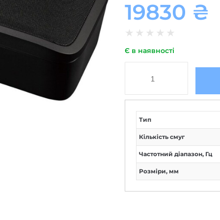
19830
₴
★
★
★
★
★
Є в наявності
Тип
Кількість смуг
Частотний діапазон, Гц
Розміри, мм