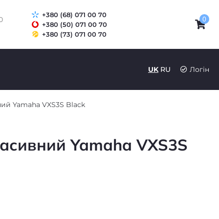
+380 (68) 071 00 70
0
0
+380 (50) 071 00 70
+380 (73) 071 00 70
UK
RU
Логін
ий Yamaha VXS3S Black
асивний Yamaha VXS3S