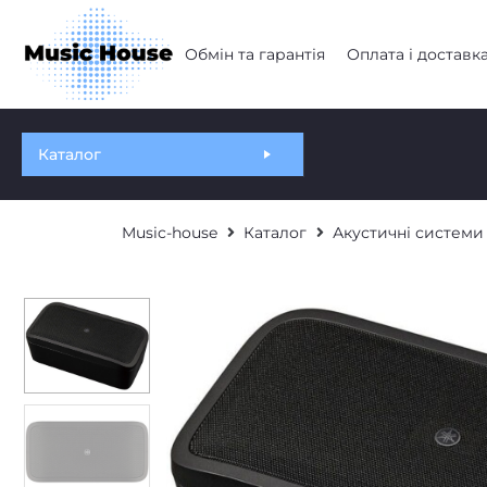
Обмін та гарантія
Оплата і доставк
Каталог
Music-house
Каталог
Акустичні системи