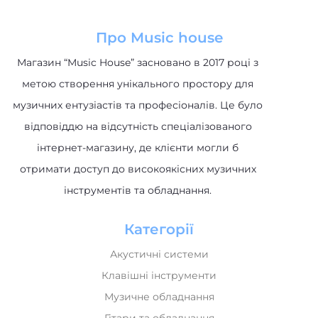
Про Music house
Магазин “Music House” засновано в 2017 році з
метою створення унікального простору для
музичних ентузіастів та професіоналів. Це було
відповіддю на відсутність спеціалізованого
інтернет-магазину, де клієнти могли б
отримати доступ до високоякісних музичних
інструментів та обладнання.
Категорії
Акустичні системи
Клавішні інструменти
Музичне обладнання