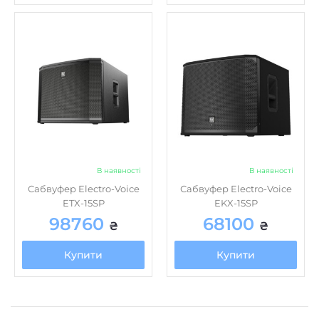
В наявності
В наявності
Сабвуфер Electro-Voice
Сабвуфер Electro-Voice
ETX-15SP
EKX-15SP
98760
68100
₴
₴
Купити
Купити