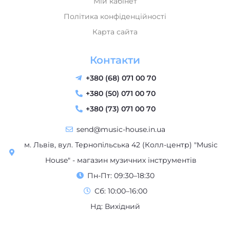
Мій кабінет
Політика конфіденційності
Карта сайта
Контакти
+380 (68) 071 00 70
+380 (50) 071 00 70
+380 (73) 071 00 70
send@music-house.in.ua
м. Львів, вул. Тернопільська 42 (Колл-центр) "Music
House" - магазин музичних інструментів
Пн-Пт: 09:30–18:30
Сб: 10:00–16:00
Нд: Вихідний