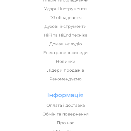
Гітари та обладнання
Ударні інструменти
DJ обладнання
Духові інструменти
HiFi та HiEnd техніка
Домашнє аудіо
Електровелосипеди
Новинки
Лідери продажів
Рекомендуємо
Інформація
Оплата і доставка
Обмін та повернення
Про нас