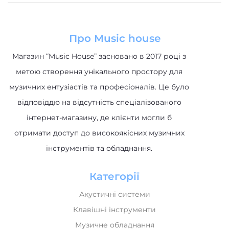
Про Music house
Магазин “Music House” засновано в 2017 році з
метою створення унікального простору для
музичних ентузіастів та професіоналів. Це було
відповіддю на відсутність спеціалізованого
інтернет-магазину, де клієнти могли б
отримати доступ до високоякісних музичних
інструментів та обладнання.
Категорії
Акустичні системи
Клавішні інструменти
Музичне обладнання