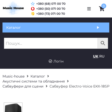
+380 (68) 071 00 70
0
+380 (50) 071 00 70
+380 (73) 071 00 70
Обмін та гарантія
Каталог
Оплата і доставка
Про нас
UK
RU
Контакти
Логін
Music-house
Каталог
Акустичні системи та обладнання
Сабвуфери для сцени
Сабвуфер Electro-Voice EKX-18SP