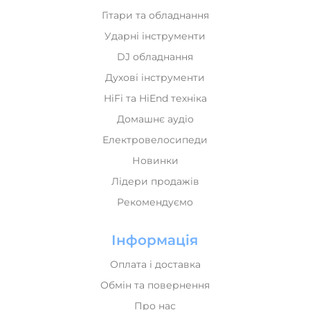
Гітари та обладнання
Ударні інструменти
DJ обладнання
Духові інструменти
HiFi та HiEnd техніка
Домашнє аудіо
Електровелосипеди
Новинки
Лідери продажів
Рекомендуємо
Інформація
Оплата і доставка
Обмін та повернення
Про нас