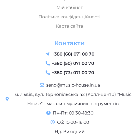
Мій кабінет
Політика конфіденційності
Карта сайта
Контакти
+380 (68) 071 00 70
+380 (50) 071 00 70
+380 (73) 071 00 70
send@music-house.in.ua
м. Львів, вул. Тернопільська 42 (Колл-центр) "Music
House" - магазин музичних інструментів
Пн-Пт: 09:30–18:30
Сб: 10:00–16:00
Нд: Вихідний