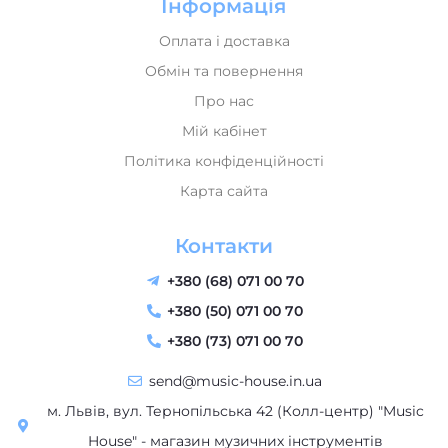
Обмін та повернення
Про нас
Мій кабінет
Політика конфіденційності
Карта сайта
Контакти
+380 (68) 071 00 70
+380 (50) 071 00 70
+380 (73) 071 00 70
send@music-house.in.ua
м. Львів, вул. Тернопільська 42 (Колл-центр) "Music
House" - магазин музичних інструментів
Пн-Пт: 09:30–18:30