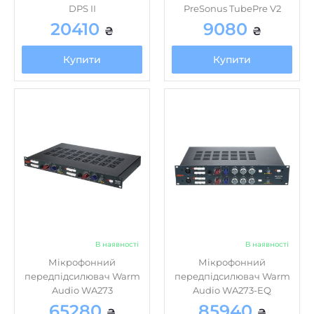
Купити
Купити
В наявності
В наявності
Мікрофонний
Мікрофонний
передпідсилювач Warm
передпідсилювач Warm
Audio WA273
Audio WA273-EQ
65280
85940
₴
₴
Купити
Купити