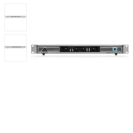
Підсилювач потужності