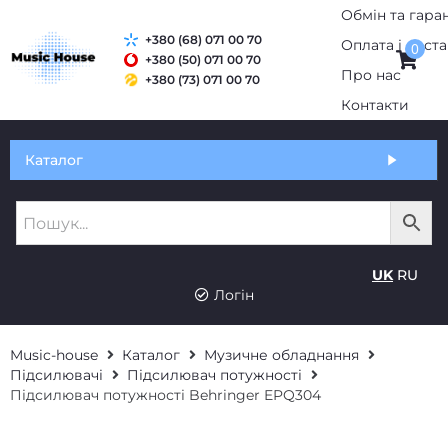
+380 (68) 071 00 70
0
+380 (50) 071 00 70
+380 (73) 071 00 70
Обмін та гарантія
Каталог
Оплата і доставка
Про нас
UK
RU
Контакти
Логін
Music-house
Каталог
Музичне обладнання
Підсилювачі
Підсилювач потужності
Підсилювач потужності Behringer EPQ304