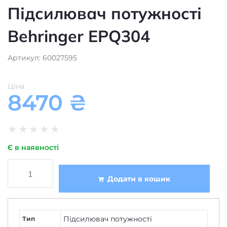
Behringer EPQ304
Артикул: 60027595
Ціна
8470
₴
★
★
★
★
★
Є в наявності
Додати в кошик
Підсилювач потужності
Тип
Behringer
Бренд