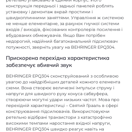
швидкоплинними заняттями. Управління ж системою
не менше елементарне, за рахунок гнучкої системи
входів / виходів, фіксованих контролерів посилення і
вбудованих обмежувачів. Якщо Вам потрібен
недорогий, надійний багатоканальний підсилювач
потужності, зверніть увагу на BEHRINGER EPQ304.
Прискорена перехідна характеристика
забезпечує вбивчий звук
BEHRINGER EPQ304 сконструйований з особливою
увагою до найдрібніших деталей кожного елемента
схеми. Вона створює величезні імпульси струму і
напруги для швидкого руху конуса сабвуфера,
створюючи могутні удари низьких частот. Мова про
перехідній характеристиці – Святий Грааль в сфері
конструювання підсилювачів. Використовуючи
ретельно відібрані транзистори з катастрофічно
високими темпами наростання вхідної напруги,
BEHRINGER EPQ304 швидко реагує навіть на
найскладніші електронні низькочастотні імпульси.
Якщо Ваш сабвуфер зможе йти в ногу з