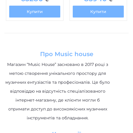
Про Music house
Магазин “Music House” засновано в 2017 році з
метою створення унікального простору для
музичних ентузіастів та професіоналів. Це було
відповіддю на відсутність спеціалізованого
інтернет-магазину, де клієнти могли б
отримати доступ до високоякісних музичних
інструментів та обладнання.
Категорії
Акустичні системи