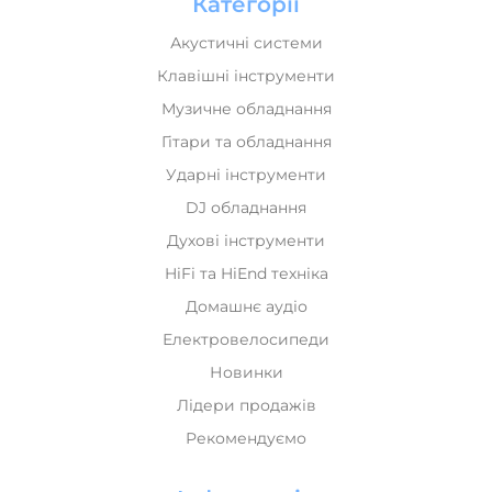
Клавішні інструменти
Музичне обладнання
Гітари та обладнання
Ударні інструменти
DJ обладнання
Духові інструменти
HiFi та HiEnd техніка
Домашнє аудіо
Електровелосипеди
Новинки
Лідери продажів
Рекомендуємо
Інформація
Оплата і доставка