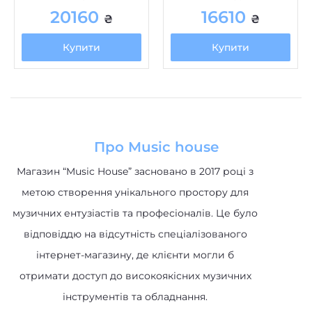
20160
16610
₴
₴
Купити
Купити
Про Music house
Магазин “Music House” засновано в 2017 році з
метою створення унікального простору для
музичних ентузіастів та професіоналів. Це було
відповіддю на відсутність спеціалізованого
інтернет-магазину, де клієнти могли б
отримати доступ до високоякісних музичних
інструментів та обладнання.