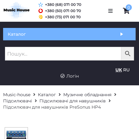
+380 (68) 071 00 70
0
+380 (50) 071 00 70
+380 (73) 071 00 70
Обмін та гарантія
Каталог
Оплата і доставка
Про нас
UK
RU
Контакти
Логін
Music-house
Каталог
Музичне обладнання
Підсилювачі
Підсилювачі для навушників
Підсилювач для навушників PreSonus HP4