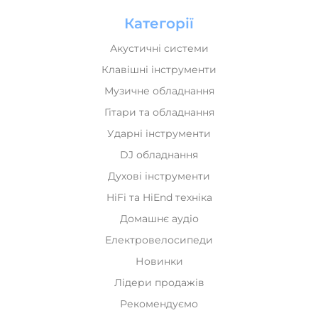
Категорії
Акустичні системи
Клавішні інструменти
Музичне обладнання
Гітари та обладнання
Ударні інструменти
DJ обладнання
Духові інструменти
HiFi та HiEnd техніка
Домашнє аудіо
Електровелосипеди
Новинки
Лідери продажів
Рекомендуємо