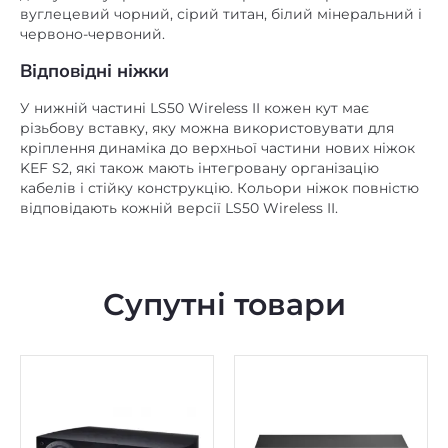
червоно-червоний.
Відповідні ніжки
У нижній частині LS50 Wireless II кожен кут має
різьбову вставку, яку можна використовувати для
кріплення динаміка до верхньої частини нових ніжок
KEF S2, які також мають інтегровану організацію
кабелів і стійку конструкцію. Кольори ніжок повністю
відповідають кожній версії LS50 Wireless II.
Супутні товари