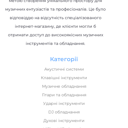
музичних ентузіастів та професіоналів. Це було
відповіддю на відсутність спеціалізованого
інтернет-магазину, де клієнти могли б
отримати доступ до високоякісних музичних
інструментів та обладнання.
Категорії
Акустичні системи
Клавішні інструменти
Музичне обладнання
Гітари та обладнання
Ударні інструменти
DJ обладнання
Духові інструменти
HiFi та HiEnd техніка