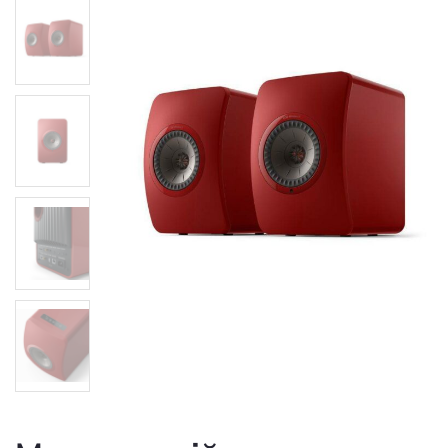
Мультимедійна колонка