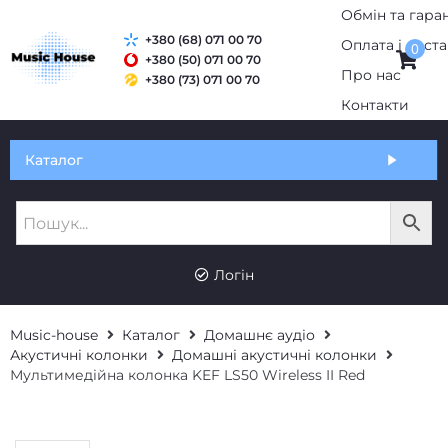
+380 (68) 071 00 70
0
+380 (50) 071 00 70
+380 (73) 071 00 70
Обмін та гарантія
Каталог
Оплата і доставка
Про нас
UK
RU
Контакти
Логін
Music-house
Каталог
Домашнє аудіо
Акустичні колонки
Домашні акустичні колонки
Мультимедійна колонка KEF LS50 Wireless II Red