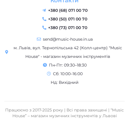
+380 (68) 071 00 70
+380 (50) 071 00 70
+380 (73) 071 00 70
send@music-house.in.ua
м. Львів, вул. Тернопільська 42 (Колл-центр) "Music
House" - магазин музичних інструментів
Пн-Пт: 09:30–18:30
Сб: 10:00–16:00
Нд: Вихідний
Працюємо з 2017-2025 року | Всі права захищені | “Music
House” – магазин музичних інструментів у Львові