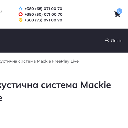
+380 (68) 071 00 70
0
0
+380 (50) 071 00 70
+380 (73) 071 00 70
UK
RU
Логін
устична система Mackie FreePlay Live
кустична система Mackie
e