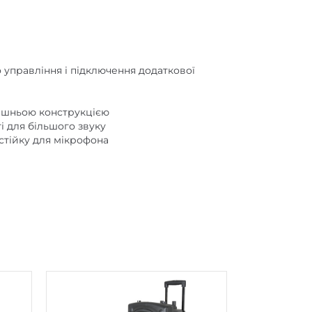
 управління і підключення додаткової
рішньою конструкцією
і для більшого звуку
стійку для мікрофона