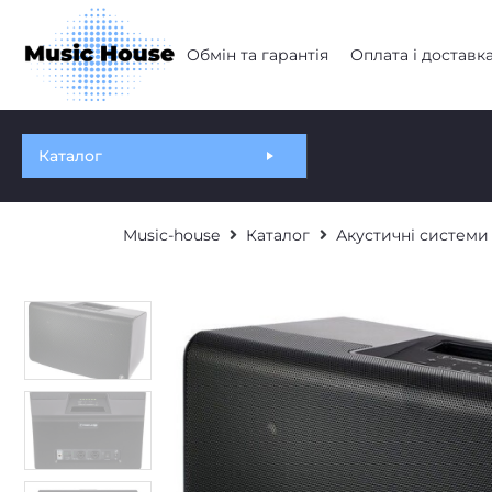
Обмін та гарантія
Оплата і доставк
Каталог
Music-house
Каталог
Акустичні системи