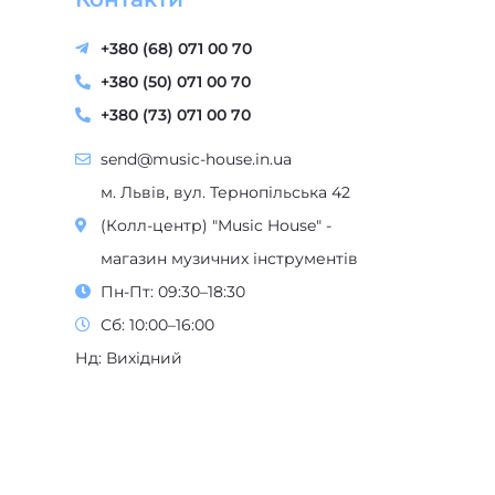
+380 (68) 071 00 70
+380 (50) 071 00 70
+380 (73) 071 00 70
send@music-house.in.ua
м. Львів, вул. Тернопільська 42
(Колл-центр) "Music House" -
магазин музичних інструментів
Пн-Пт: 09:30–18:30
Сб: 10:00–16:00
Нд: Вихідний