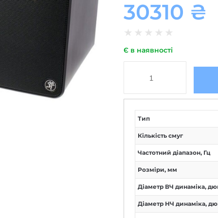
30310
₴
★
★
★
★
★
Є в наявності
Тип
Кількість смуг
Частотний діапазон, Гц
Розміри, мм
Діаметр ВЧ динаміка, дю
Діаметр НЧ динаміка, д