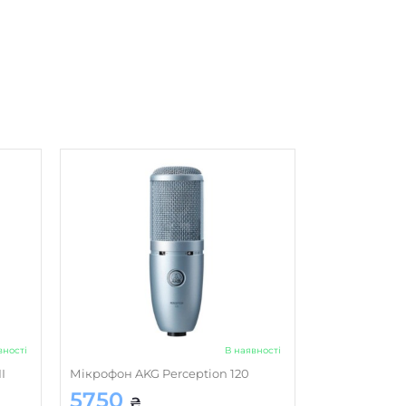
вності
В наявності
I
Мікрофон AKG Perception 120
5750
₴