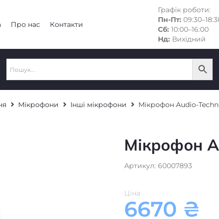
Графік роботи:
Пн-Пт:
09:30–18:3
а
Про нас
Контакти
Сб:
10:00–16:00
Нд:
Вихідний
ня
Мікрофони
Інші мікрофони
Мікрофон Audio-Techn
Мікрофон A
Артикул: 60007893
Ціна
6670
₴