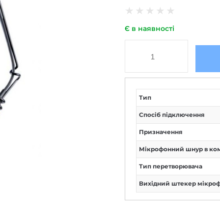
★
★
★
★
★
Є в наявності
Тип
Спосіб підключення
Призначення
Мікрофонний шнур в ко
Тип перетворювача
Вихідний штекер мікро