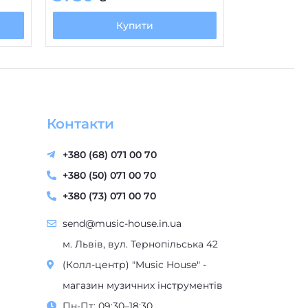
Купити
Контакти
+380 (68) 071 00 70
+380 (50) 071 00 70
+380 (73) 071 00 70
send@music-house.in.ua
м. Львів, вул. Тернопільська 42
(Колл-центр) "Music House" -
магазин музичних інструментів
Пн-Пт: 09:30–18:30