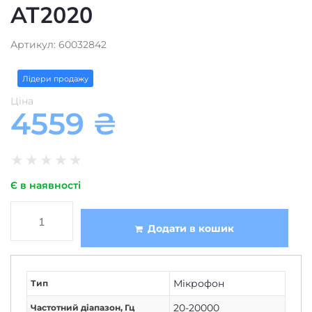
AT2020
Артикул: 60032842
Лідери продажу
Ціна
4559
₴
★
★
★
★
★
Є в наявності
Додати в кошик
Мікрофон
Тип
20-20000
Частотний діапазон, Гц