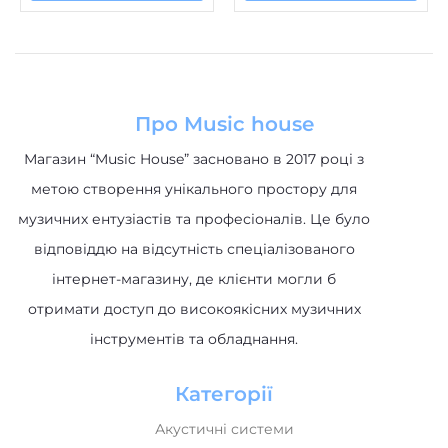
Про Music house
Магазин “Music House” засновано в 2017 році з
метою створення унікального простору для
музичних ентузіастів та професіоналів. Це було
відповіддю на відсутність спеціалізованого
інтернет-магазину, де клієнти могли б
отримати доступ до високоякісних музичних
інструментів та обладнання.
Категорії
Акустичні системи