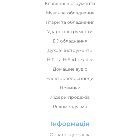
Клавішні інструменти
Музичне обладнання
Гітари та обладнання
Ударні інструменти
DJ обладнання
Духові інструменти
HiFi та HiEnd техніка
Домашнє аудіо
Електровелосипеди
Новинки
Лідери продажів
Рекомендуємо
Інформація
Оплата і доставка