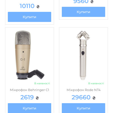
9560
₴
10110
₴
Купити
Купити
В наявності
В наявності
Мікрофон Behringer C1
Мікрофон Rode NT4
2619
29660
₴
₴
Купити
Купити