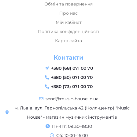
Обмін та повернення
Про нас
Мій кабінет
Політика конфіденційності
Карта сайта
Контакти
+380 (68) 071 00 70
+380 (50) 071 00 70
+380 (73) 071 00 70
send@music-house.in.ua
м. Львів, вул. Тернопільська 42 (Колл-центр) "Music
House" - магазин музичних інструментів
Пн-Пт: 09:30–18:30
Сб: 10:00–16:00