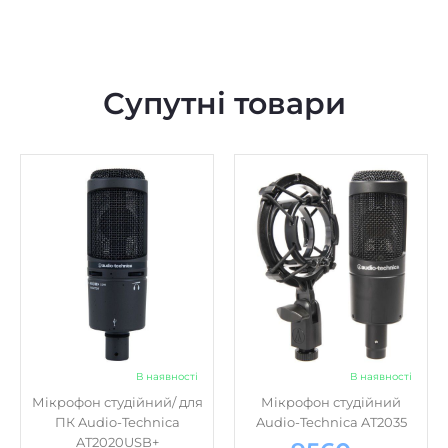
Супутні товари
В наявності
В наявності
Мікрофон студійний/ для
Мікрофон студійний
ПК Audio-Technica
Audio-Technica AT2035
AT2020USB+