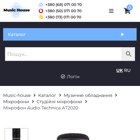
+380 (68) 071 00 70
0
+380 (50) 071 00 70
+380 (73) 071 00 70
Обмін та гарантія
Каталог
Оплата і доставка
Про нас
UK
RU
Контакти
Логін
Music-house
Каталог
Музичне обладнання
Мікрофони
Студійні мікрофони
Мікрофон Audio-Technica AT2020