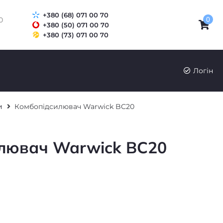
+380 (68) 071 00 70
0
0
+380 (50) 071 00 70
+380 (73) 071 00 70
UK
RU
Логін
и
Комбопідсилювач Warwick BC20
лювач Warwick BC20