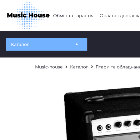
Обмін та гарантія
Оплата і доставк
Каталог
Music-house
Каталог
Гітари та обладнан