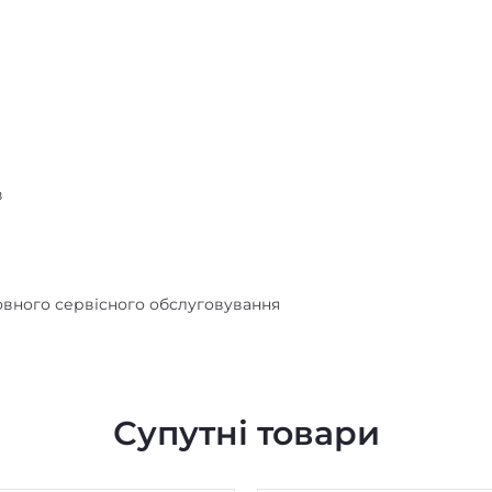
в
штовного сервісного обслуговування
Супутні товари