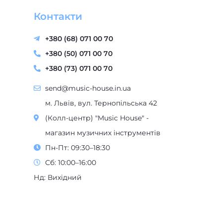
Контакти
+380 (68) 071 00 70
+380 (50) 071 00 70
+380 (73) 071 00 70
send@music-house.in.ua
м. Львів, вул. Тернопільська 42
(Колл-центр) "Music House" -
магазин музичних інструментів
Пн-Пт: 09:30–18:30
Сб: 10:00–16:00
Нд: Вихідний