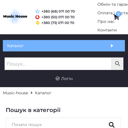
+380 (68) 071 00 70
0
+380 (50) 071 00 70
+380 (73) 071 00 70
Обмін та гарантія
Каталог
Оплата і доставка
Про нас
UK
RU
Контакти
Логін
Music-house
Каталог
Пошук в категорії