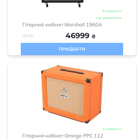
House” – магазин музичних інструментів у Львові