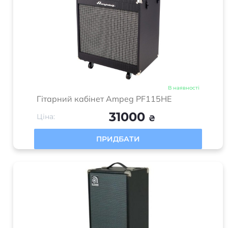
В наявності
Комбопідсилювач Fender Acoustasonic 15
7230
Ціна:
₴
ПРИДБАТИ