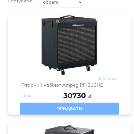
Немає в наявності
Комбопідсилювач Fender 68 Custom
Deluxe Reverb
83400
Ціна:
₴
ПРИДБАТИ