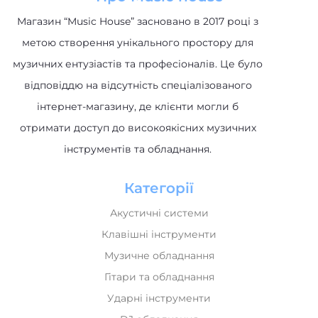
Магазин “Music House” засновано в 2017 році з
метою створення унікального простору для
музичних ентузіастів та професіоналів. Це було
відповіддю на відсутність спеціалізованого
інтернет-магазину, де клієнти могли б
отримати доступ до високоякісних музичних
інструментів та обладнання.
Категорії
Акустичні системи
Клавішні інструменти
Музичне обладнання
Гітари та обладнання
Ударні інструменти
DJ обладнання