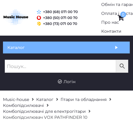
+380 (68) 071 00 70
0
+380 (50) 071 00 70
+380 (73) 071 00 70
Обмін та гарантія
Каталог
Оплата і доставка
Про нас
UK
RU
Контакти
Логін
Music-house
Каталог
Гітари та обладнання
Комбопідсилювачі
Комбопідсилювачі для електрогітари
Комбопідсилювач VOX PATHFINDER 10