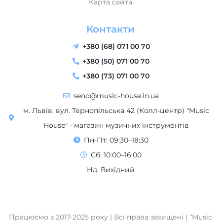
Контакти
+380 (68) 071 00 70
+380 (50) 071 00 70
+380 (73) 071 00 70
send@music-house.in.ua
м. Львів, вул. Тернопільська 42 (Колл-центр) "Music
House" - магазин музичних інструментів
Пн-Пт: 09:30–18:30
Сб: 10:00–16:00
Нд: Вихідний
Працюємо з 2017-2025 року | Всі права захищені | “Music
House” – магазин музичних інструментів у Львові