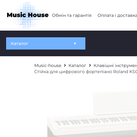
Обмін та гарантія
Оплата і доставк
Каталог
Music-house
Каталог
Клавішні інструме
Стійка для цифрового фортепіано Roland K