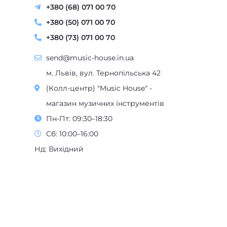
+380 (68) 071 00 70
+380 (50) 071 00 70
+380 (73) 071 00 70
send@music-house.in.ua
м. Львів, вул. Тернопільська 42
(Колл-центр) "Music House" -
магазин музичних інструментів
Пн-Пт: 09:30–18:30
Сб: 10:00–16:00
Нд: Вихідний