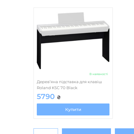
В наявності
Дерев’яна підставка для клавіш
Roland KSC 70 Black
5790
₴
Купити