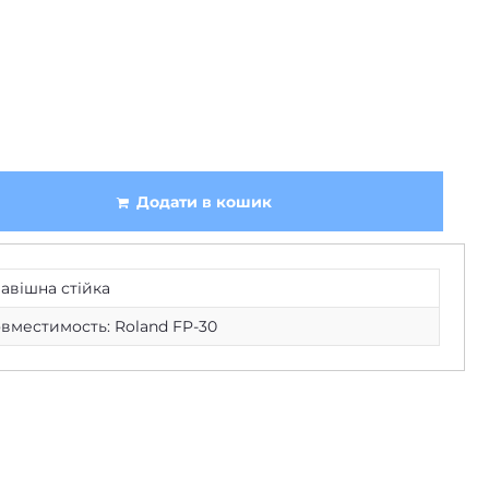
Додати в кошик
авішна стійка
вместимость: Roland FP-30