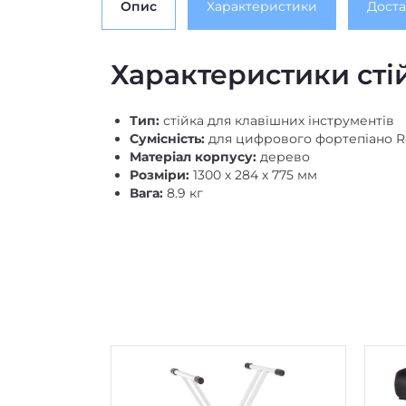
Опис
Характеристики
Доста
Характеристики сті
Тип:
стійка для клавішних інструментів
Сумісність:
для цифрового фортепіано R
Матеріал корпусу:
дерево
Розміри:
1300 х 284 х 775 мм
Вага:
8.9 кг