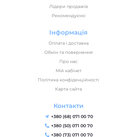
Мій кабінет
Політика конфіденційності
Карта сайта
Контакти
+380 (68) 071 00 70
+380 (50) 071 00 70
+380 (73) 071 00 70
send@music-house.in.ua
м. Львів, вул. Тернопільська 42 (Колл-центр) "Music
House" - магазин музичних інструментів
Пн-Пт: 09:30–18:30
Сб: 10:00–16:00
Нд: Вихідний