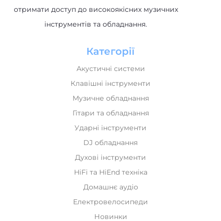
Ударні інструменти
DJ обладнання
Духові інструменти
HiFi та HiEnd техніка
Домашнє аудіо
Електровелосипеди
Новинки
Лідери продажів
Рекомендуємо
Інформація
Оплата і доставка
Обмін та повернення
Про нас