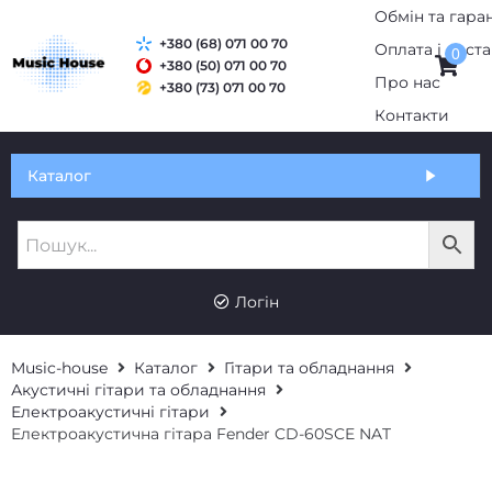
+380 (68) 071 00 70
0
+380 (50) 071 00 70
+380 (73) 071 00 70
Обмін та гарантія
Каталог
Оплата і доставка
Про нас
UK
RU
Контакти
Логін
Music-house
Каталог
Гітари та обладнання
Акустичні гітари та обладнання
Електроакустичні гітари
Електроакустична гітара Fender CD-60SCE NAT