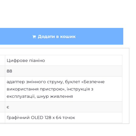
Додати в кошик
Цифрове піаніно
88
адаптер змінного струму, буклет «Безпечне
використання пристрою», інструкція з
експлуатації, шнур живлення
є
Графічний OLED 128 x 64 точок
Є