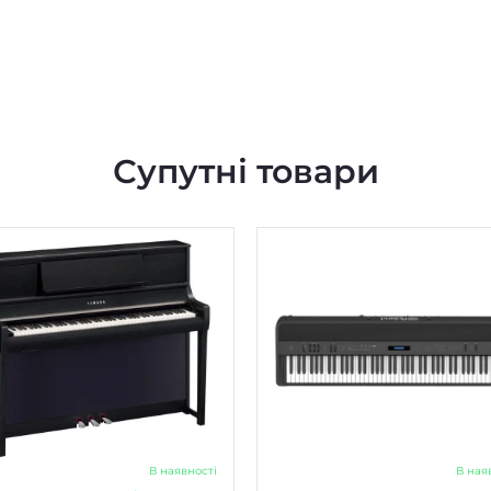
Супутні товари
В наявності
В ная