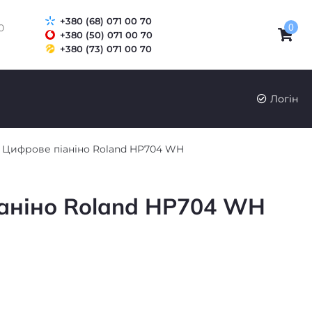
+380 (68) 071 00 70
0
0
+380 (50) 071 00 70
+380 (73) 071 00 70
Логін
Цифрове піаніно Roland HP704 WH
аніно Roland HP704 WH
₴