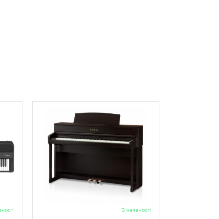
вності
В наявності