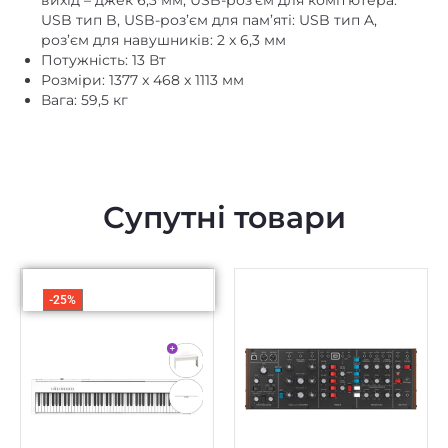
вихід – джек 6,3 мм, USB-роз’єм для комп’ютера:
USB тип B, USB-роз’єм для пам’яті: USB тип A,
роз’єм для навушників: 2 x 6,3 мм
Потужність: 13 Вт
Розміри: 1377 x 468 x 1113 мм
Вага: 59,5 кг
Супутні товари
-25%