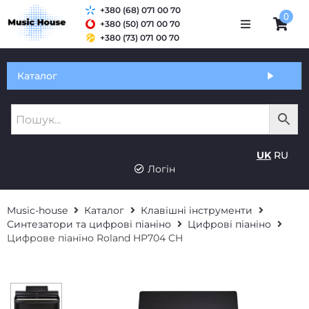
+380 (68) 071 00 70
0
+380 (50) 071 00 70
+380 (73) 071 00 70
Обмін та гарантія
Каталог
Оплата і доставка
Про нас
UK
RU
Контакти
Логін
Music-house
Каталог
Клавішні інструменти
Синтезатори та цифрові піаніно
Цифрові піаніно
Цифрове піаніно Roland HP704 CH