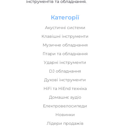
інструментів та обладнання.
Категорії
Акустичні системи
Клавішні інструменти
Музичне обладнання
Гітари та обладнання
Ударні інструменти
DJ обладнання
Духові інструменти
HiFi та HiEnd техніка
Домашнє аудіо
Електровелосипеди
Новинки
Лідери продажів