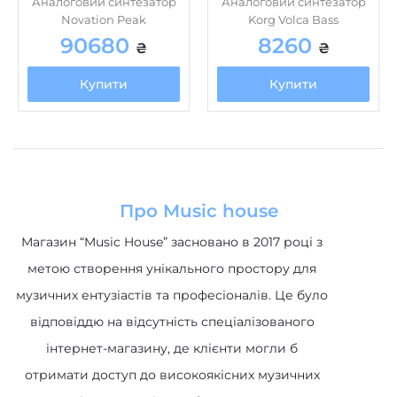
Аналоговий синтезатор
Аналоговий синтезатор
Novation Peak
Korg Volca Bass
90680
8260
₴
₴
Купити
Купити
Про Music house
Магазин “Music House” засновано в 2017 році з
метою створення унікального простору для
музичних ентузіастів та професіоналів. Це було
відповіддю на відсутність спеціалізованого
інтернет-магазину, де клієнти могли б
отримати доступ до високоякісних музичних