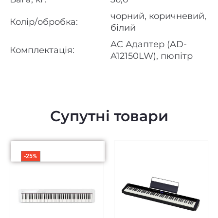
чорний, коричневий,
Колір/обробка:
білий
AC Адаптер (AD-
Комплектація:
A12150LW), пюпітр
Супутні товари
-25%