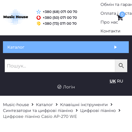
Обмін та гаран
+380 (68) 071 00 70
Оплата і дост
0
+380 (50) 071 00 70
Про нас
+380 (73) 071 00 70
Контакти
Каталог
UK
RU
Логін
Music-house
Каталог
Клавішні інструменти
Синтезатори та цифрові піаніно
Цифрові піаніно
Цифрове піаніно Casio AP-270 WE