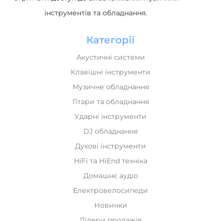
інструментів та обладнання.
Категорії
Акустичні системи
Клавішні інструменти
Музичне обладнання
Гітари та обладнання
Ударні інструменти
DJ обладнання
Духові інструменти
HiFi та HiEnd техніка
Домашнє аудіо
Електровелосипеди
Новинки
Лідери продажів