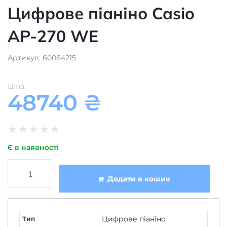
Цифрове піаніно Casio
AP-270 WE
Артикул: 60064215
Ціна
48740
₴
★
★
★
★
★
Є в наявності
Додати в кошик
Цифрове піаніно
Тип