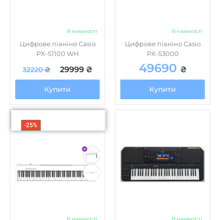
В наявності
В наявності
Цифрове піаніно Casio
Цифрове піаніно Casio
PX-S1100 WH
PX-S3000
49690
29999
₴
₴
32220
₴
Купити
Купити
-25%
В наявності
В наявності