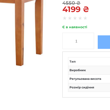
4550
₴
4199
₴
★
★
★
★
★
Є в наявності
Тип
Виробник
Регульована висота
Розмір сидіння