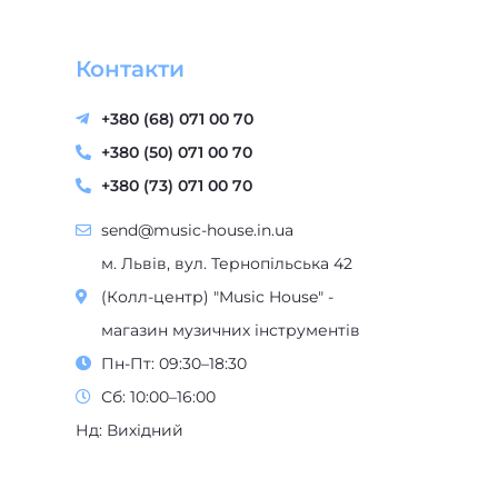
Контакти
+380 (68) 071 00 70
+380 (50) 071 00 70
+380 (73) 071 00 70
send@music-house.in.ua
м. Львів, вул. Тернопільська 42
(Колл-центр) "Music House" -
магазин музичних інструментів
Пн-Пт: 09:30–18:30
Сб: 10:00–16:00
Нд: Вихідний