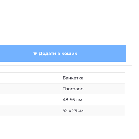
Додати в кошик
Банкетка
Thomann
48-56 см
52 х 29см