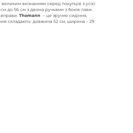
я великим визнанням серед покупців з усієї
см до 56 см з двома ручками з боків лави.
 вправи.
Thomann
– це зручне сидіння,
ння складають: довжина 52 см, ширина – 29