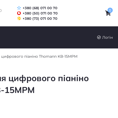
+380 (68) 071 00 70
0
0
+380 (50) 071 00 70
+380 (73) 071 00 70
UK
RU
Логін
я цифрового піаніно Thomann KB-15MPM
ля цифрового піаніно
B-15MPM