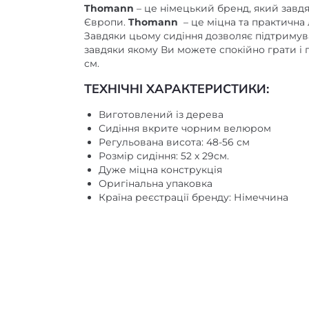
Thomann
– це німецький бренд, який завдя
Європи.
Thomann
– це міцна та практична 
Завдяки цьому сидіння дозволяє підтримува
завдяки якому Ви можете спокійно грати і 
см.
ТЕХНІЧНІ ХАРАКТЕРИСТИКИ:
Виготовлений із дерева
Сидіння вкрите чорним велюром
Регульована висота: 48-56 см
Розмір сидіння: 52 х 29см.
Дуже міцна конструкція
Оригінальна упаковка
Країна реєстрації бренду: Німеччина