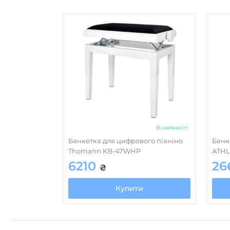
В наявності
Банкетка для цифрового піаніно
Банк
Thomann KB-47WHP
ATHL
6210
26
₴
Купити