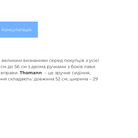
Консультація
я великим визнанням серед покупців з усієї
см до 56 см з двома ручками з боків лави.
 вправи.
Thomann
– це зручне сидіння,
ння складають: довжина 52 см, ширина – 29