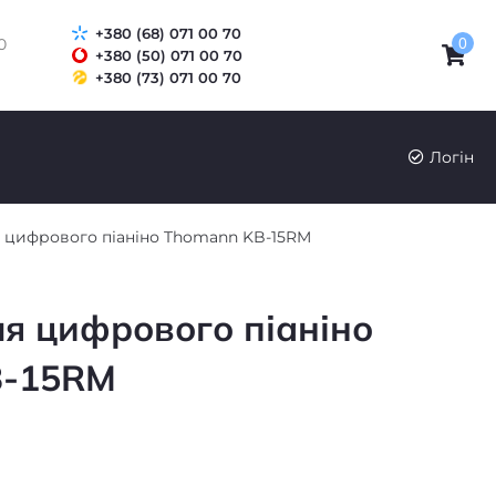
+380 (68) 071 00 70
0
0
+380 (50) 071 00 70
+380 (73) 071 00 70
UK
RU
Логін
я цифрового піаніно Thomann KB-15RM
ля цифрового піаніно
B-15RM