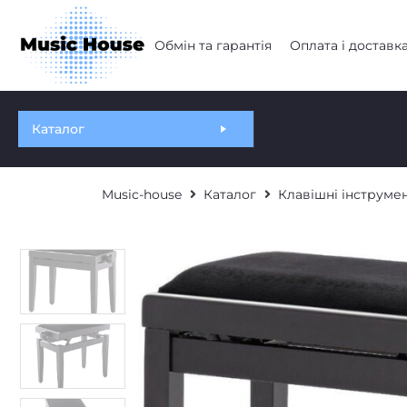
Обмін та гарантія
Оплата і доставк
Каталог
Music-house
Каталог
Клавішні інструме