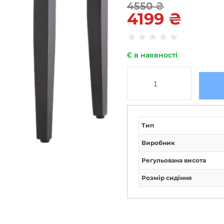
4550
₴
4199
₴
★
★
★
★
★
Є в наявності
Тип
Виробник
Регульована висота
Розмір сидіння