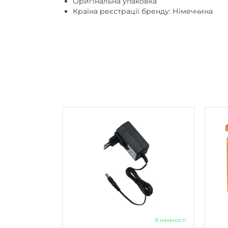
В наявності
Адаптер живлення для клавішних
Банк