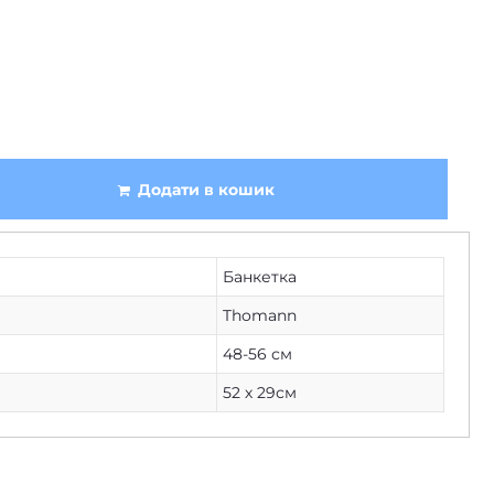
Додати в кошик
Банкетка
Thomann
48-56 см
52 х 29см