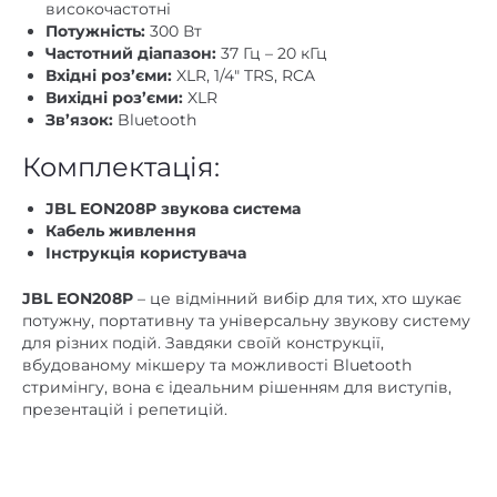
високочастотні
Потужність:
300 Вт
Частотний діапазон:
37 Гц – 20 кГц
Вхідні роз’єми:
XLR, 1/4″ TRS, RCA
Вихідні роз’єми:
XLR
Зв’язок:
Bluetooth
Комплектація:
JBL EON208P звукова система
Кабель живлення
Інструкція користувача
JBL EON208P
– це відмінний вибір для тих, хто шукає
потужну, портативну та універсальну звукову систему
для різних подій. Завдяки своїй конструкції,
вбудованому мікшеру та можливості Bluetooth
стримінгу, вона є ідеальним рішенням для виступів,
презентацій і репетицій.