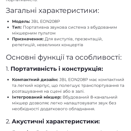
Загальні характеристики:
Модель:
JBL EON208P
Тип:
Портативна звукова система з вбудованим
мікшерним пультом
Призначення:
Для виступів, презентацій,
репетицій, невеликих концертів
Основні функції та особливості:
1.
Портативність і конструкція:
Компактний дизайн:
JBL EON208P має компактний
та легкий корпус, що полегшує транспортування та
розташування на сцені або в залі.
Інтегрований мікшер:
Вбудований 8-канальний
мікшер дозволяє легко налаштовувати звук без
необхідності додаткового обладнання.
2.
Акустичні характеристики: