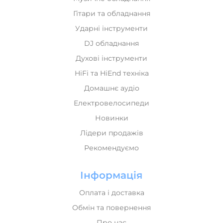
Гітари та обладнання
Ударні інструменти
DJ обладнання
Духові інструменти
HiFi та HiEnd техніка
Домашнє аудіо
Електровелосипеди
Новинки
Лідери продажів
Рекомендуємо
Інформація
Оплата і доставка
Обмін та повернення
Про нас