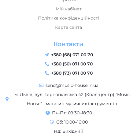
Мій кабінет
Політика конфіденційності
Карта сайта
Контакти
+380 (68) 071 00 70
+380 (50) 071 00 70
+380 (73) 071 00 70
send@music-house.in.ua
м. Львів, вул. Тернопільська 42 (Колл-центр) "Music
House" - магазин музичних інструментів
Пн-Пт: 09:30–18:30
Сб: 10:00–16:00
Нд: Вихідний