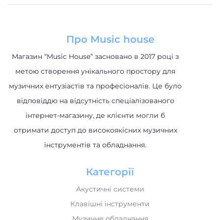
Про Music house
Магазин “Music House” засновано в 2017 році з
метою створення унікального простору для
музичних ентузіастів та професіоналів. Це було
відповіддю на відсутність спеціалізованого
інтернет-магазину, де клієнти могли б
отримати доступ до високоякісних музичних
інструментів та обладнання.
Категорії
Акустичні системи
Клавішні інструменти
Музичне обладнання