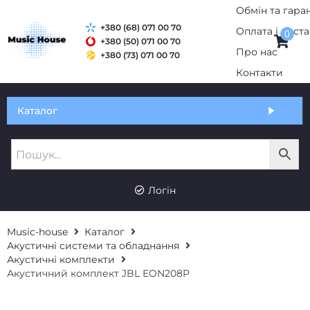
Обмін та гаран
+380 (68) 071 00 70
Оплата і дост
0
+380 (50) 071 00 70
Про нас
+380 (73) 071 00 70
Контакти
Каталог
Логін
Music-house
Каталог
Акустичні системи та обладнання
Акустичні комплекти
Акустичний комплект JBL EON208P