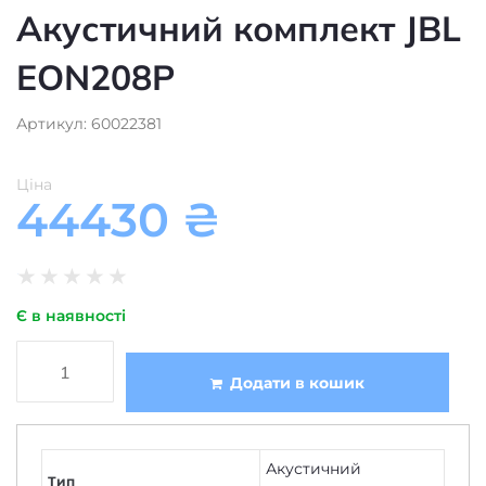
Акустичний комплект JBL
EON208P
Артикул: 60022381
Ціна
44430
₴
★
★
★
★
★
Є в наявності
Додати в кошик
Акустичний
Тип