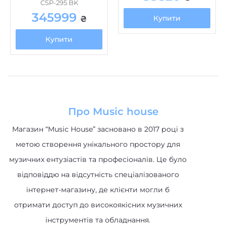
CSP-295 BK
345999
Купити
₴
Купити
Про Music house
Магазин “Music House” засновано в 2017 році з
метою створення унікального простору для
музичних ентузіастів та професіоналів. Це було
відповіддю на відсутність спеціалізованого
інтернет-магазину, де клієнти могли б
отримати доступ до високоякісних музичних
інструментів та обладнання.