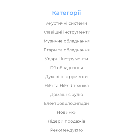
Категорії
Акустичні системи
Клавішні інструменти
Музичне обладнання
Гітари та обладнання
Ударні інструменти
DJ обладнання
Духові інструменти
HiFi та HiEnd техніка
Домашнє аудіо
Електровелосипеди
Новинки
Лідери продажів
Рекомендуємо