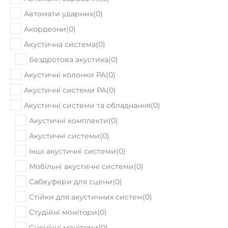
Автомати ударних
(
0
)
Акордеони
(
0
)
Акустична система
(
0
)
Бездротова акустика
(
0
)
Акустичні колонки PA
(
0
)
Акустичні системи PA
(
0
)
Акустичні системи та обладнання
(
0
)
Акустичні комплекти
(
0
)
Акустичні системи
(
0
)
Інші акустичні системи
(
0
)
Мобільні акустичні системи
(
0
)
Сабвуфери для сцени
(
0
)
Стійки для акустичних систем
(
0
)
Студійні монітори
(
0
)
Сценічні монітори
(
0
)