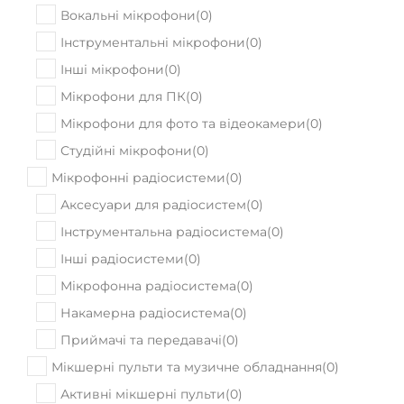
Вокальні мікрофони
(
0
)
Інструментальні мікрофони
(
0
)
Інші мікрофони
(
0
)
Мікрофони для ПК
(
0
)
Мікрофони для фото та відеокамери
(
0
)
Студійні мікрофони
(
0
)
Мікрофонні радіосистеми
(
0
)
Аксесуари для радіосистем
(
0
)
Інструментальна радіосистема
(
0
)
Інші радіосистеми
(
0
)
Мікрофонна радіосистема
(
0
)
Накамерна радіосистема
(
0
)
Приймачі та передавачі
(
0
)
Мікшерні пульти та музичне обладнання
(
0
)
Активні мікшерні пульти
(
0
)