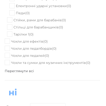
Електронні ударні установки
(
0
)
Педи
(
0
)
Стійки, рами для барабанів
(
0
)
Стільці для барабанщиків
(
0
)
Тарілки 1
(
0
)
Чохли для ефектів
(
0
)
Чохли для педалбордів
(
0
)
Чохли для педалей
(
0
)
Чохли та сумки для музичних інструментів
(
0
)
Переглянути всі
ні