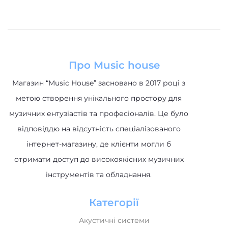
Про Music house
Магазин “Music House” засновано в 2017 році з
метою створення унікального простору для
музичних ентузіастів та професіоналів. Це було
відповіддю на відсутність спеціалізованого
інтернет-магазину, де клієнти могли б
отримати доступ до високоякісних музичних
інструментів та обладнання.
Категорії
Акустичні системи