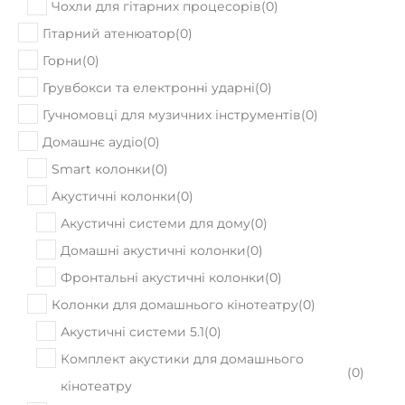
Чохли для гітарних процесорів
(
0
)
Гітарний атенюатор
(
0
)
Горни
(
0
)
Грувбокси та електронні ударні
(
0
)
Гучномовці для музичних інструментів
(
0
)
Домашнє аудіо
(
0
)
Smart колонки
(
0
)
Акустичні колонки
(
0
)
Акустичні системи для дому
(
0
)
Домашні акустичні колонки
(
0
)
Фронтальні акустичні колонки
(
0
)
Колонки для домашнього кінотеатру
(
0
)
Акустичні системи 5.1
(
0
)
Комплект акустики для домашнього
(
0
)
кінотеатру