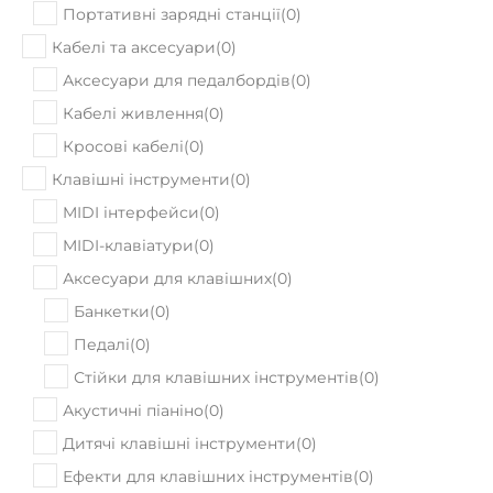
Портативні зарядні станції
(
0
)
Кабелі та аксесуари
(
0
)
Аксесуари для педалбордів
(
0
)
Кабелі живлення
(
0
)
Кросові кабелі
(
0
)
Клавішні інструменти
(
0
)
MIDI інтерфейси
(
0
)
MIDI-клавіатури
(
0
)
Аксесуари для клавішних
(
0
)
Банкетки
(
0
)
Педалі
(
0
)
Стійки для клавішних інструментів
(
0
)
Акустичні піаніно
(
0
)
Дитячі клавішні інструменти
(
0
)
Ефекти для клавішних інструментів
(
0
)