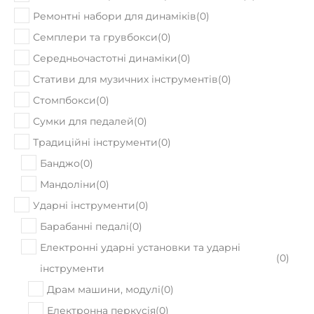
Ремонтні набори для динаміків
(
0
)
Семплери та грувбокси
(
0
)
Середньочастотні динаміки
(
0
)
Стативи для музичних інструментів
(
0
)
Стомпбокси
(
0
)
Сумки для педалей
(
0
)
Традиційні інструменти
(
0
)
Банджо
(
0
)
Мандоліни
(
0
)
Ударні інструменти
(
0
)
Барабанні педалі
(
0
)
Електронні ударні установки та ударні
(
0
)
інструменти
Драм машини, модулі
(
0
)
Електронна перкусія
(
0
)