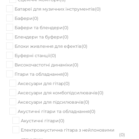
Батареї для музичних інструментів
(
0
)
Бафери
(
0
)
Бафери та блендери
(
0
)
Блендери та буфери
(
0
)
Блоки живлення для ефектів
(
0
)
Буферні станції
(
0
)
Високочастотні динаміки
(
0
)
Гітари та обладнання
(
0
)
Аксесуари для гітар
(
0
)
Аксесуари для комбопідсилювачів
(
0
)
Аксесуари для підсилювачів
(
0
)
Акустичні гітари та обладнання
(
0
)
Акустичні гітари
(
0
)
Електроакустична гітара з нейлоновими
(
0
)