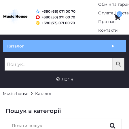
Обмін та гаран
+380 (68) 071 00 70
Оплата і дост
0
+380 (50) 071 00 70
Про нас
+380 (73) 071 00 70
Контакти
Каталог
Логін
Music-house
Каталог
Пошук в категорії