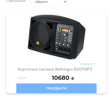
Сортувати:
В наявності
Акустична система Behringer B207MP3
10680
Ціна:
₴
ПРИДБАТИ