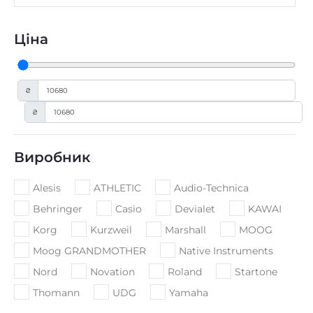
Ціна
₴
₴
Виробник
Alesis
ATHLETIC
Audio-Technica
Behringer
Casio
Devialet
KAWAI
Korg
Kurzweil
Marshall
MOOG
Moog GRANDMOTHER
Native Instruments
Nord
Novation
Roland
Startone
Thomann
UDG
Yamaha