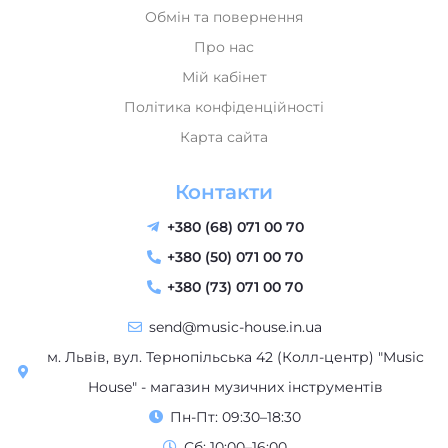
Обмін та повернення
Про нас
Мій кабінет
Політика конфіденційності
Карта сайта
Контакти
+380 (68) 071 00 70
+380 (50) 071 00 70
+380 (73) 071 00 70
send@music-house.in.ua
м. Львів, вул. Тернопільська 42 (Колл-центр) "Music
House" - магазин музичних інструментів
Пн-Пт: 09:30–18:30
Сб: 10:00–16:00