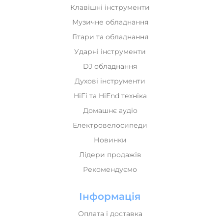
Клавішні інструменти
Музичне обладнання
Гітари та обладнання
Ударні інструменти
DJ обладнання
Духові інструменти
HiFi та HiEnd техніка
Домашнє аудіо
Електровелосипеди
Новинки
Лідери продажів
Рекомендуємо
Інформація
Оплата і доставка