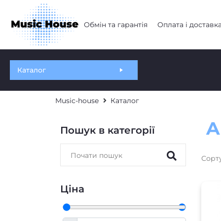
Обмін та гарантія
Оплата і доставк
Каталог
Music-house
Каталог
A
Пошук в категорії
Сорт
Ціна