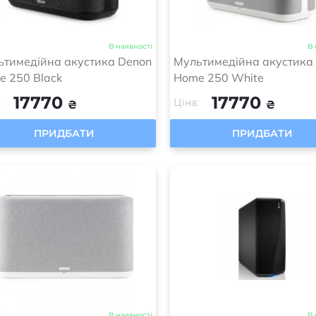
В наявності
В 
ьтимедійна акустика Denon
Мультимедійна акустика
e 250 Black
Home 250 White
17770
17770
:
Ціна:
₴
₴
ПРИДБАТИ
ПРИДБАТИ
В наявності
В 