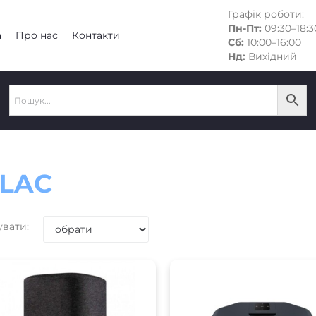
Графік роботи:
Пн-Пт:
09:30–18:3
а
Про нас
Контакти
Сб:
10:00–16:00
Нд:
Вихідний
LAC
увати: