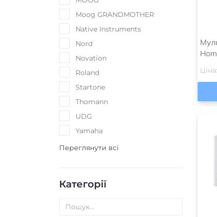
MOOG
Moog GRANDMOTHER
Native Instruments
Мул
Nord
Hom
Novation
Ціна
Roland
Startone
Thomann
UDG
Yamaha
Переглянути всі
Категорії