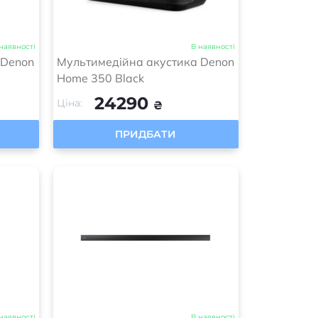
наявності
В наявності
 Denon
Мультимедійна акустика Denon
Home 350 Black
24290
Ціна:
₴
ПРИДБАТИ
наявності
В наявності