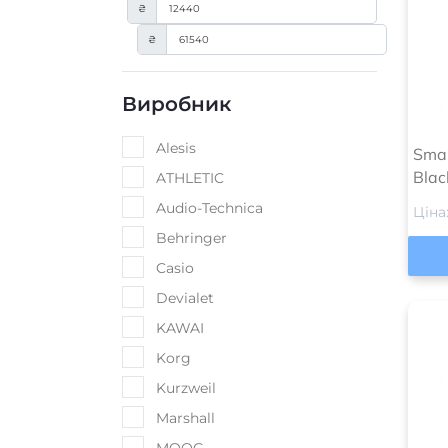
₴
₴
Виробник
Alesis
Sma
Blac
ATHLETIC
Audio-Technica
Ціна
Behringer
Casio
Devialet
KAWAI
Korg
Kurzweil
Marshall