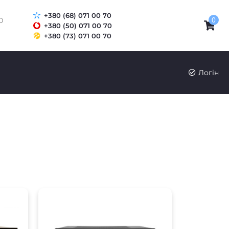
+380 (68) 071 00 70
0
0
+380 (50) 071 00 70
+380 (73) 071 00 70
Логін