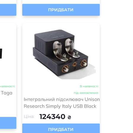
ПРИДБАТИ
наявності
В наявності
 Taga
під замовлення
Інтегральний підсилювач Unison
Research Simply Italy USB Black
124340
Ціна:
₴
ПРИДБАТИ