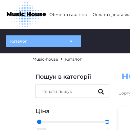
Обмін та гарантія
Оплата і доставк
Каталог
Music-house
Каталог
н
Пошук в категорії
Сорт
Ціна