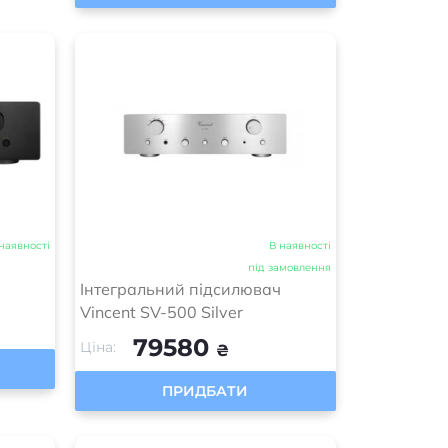
наявності
В наявності
під замовлення
Інтегральний підсилювач
Vincent SV-500 Silver
79580
Ціна:
₴
ПРИДБАТИ