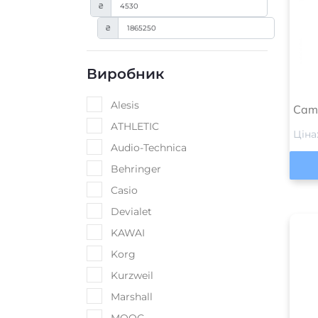
₴
₴
Виробник
Alesis
Cam
ATHLETIC
Ціна
Audio-Technica
Behringer
Casio
Devialet
KAWAI
Korg
Kurzweil
Marshall