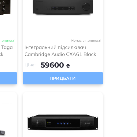
наявності
Немає в наявності
 Taga
Інтегральний підсилювач
ck
Cambridge Audio CXA61 Black
59600
Ціна:
₴
ПРИДБАТИ