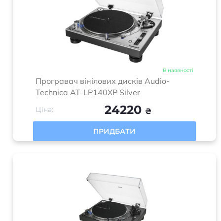
В наявності
Програвач вінілових дисків Audio-
Technica AT-LP140XP Silver
24220
Ціна:
₴
ПРИДБАТИ