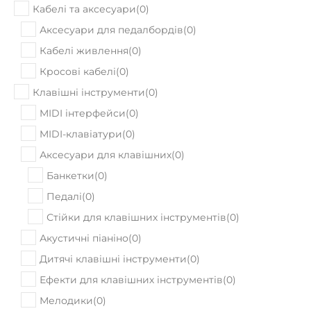
Кабелі живлення
(
0
)
Кросові кабелі
(
0
)
Клавішні інструменти
(
0
)
MIDI інтерфейси
(
0
)
MIDI-клавіатури
(
0
)
Аксесуари для клавішних
(
0
)
Банкетки
(
0
)
Педалі
(
0
)
Стійки для клавішних інструментів
(
0
)
Акустичні піаніно
(
0
)
Дитячі клавішні інструменти
(
0
)
Ефекти для клавішних інструментів
(
0
)
Мелодики
(
0
)
Модульні синтезатори
(
0
)
Модульні синтезатори та атенюатори
(
0
)