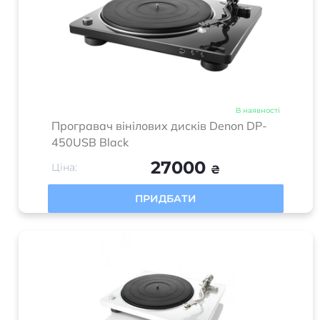
В наявності
Програвач вінілових дисків Denon DP-
450USB Black
27000
Ціна:
₴
ПРИДБАТИ