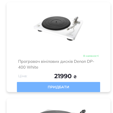
В наявності
Програвач вінілових дисків Denon DP-
400 White
21990
Ціна:
₴
ПРИДБАТИ