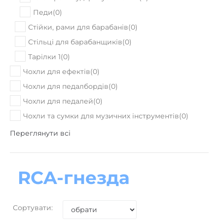
Стійки, рами для барабанів
(
0
)
Стільці для барабанщиків
(
0
)
Тарілки 1
(
0
)
Чохли для ефектів
(
0
)
Чохли для педалбордів
(
0
)
Чохли для педалей
(
0
)
Чохли та сумки для музичних інструментів
(
0
)
Переглянути всі
RCA-гнезда
Сортувати: