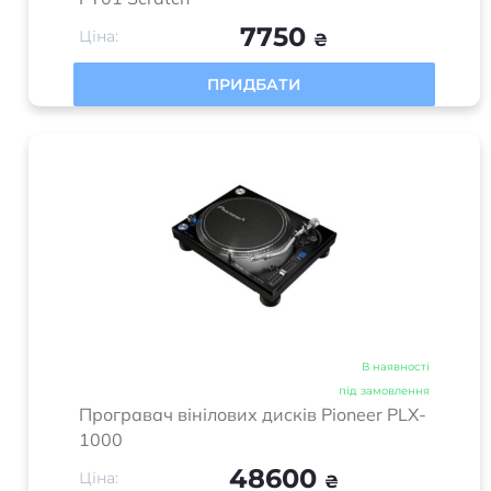
ПРИДБАТИ
В наявності
під замовлення
Програвач вінілових дисків Pioneer PLX-
1000
48600
Ціна:
₴
ПРИДБАТИ