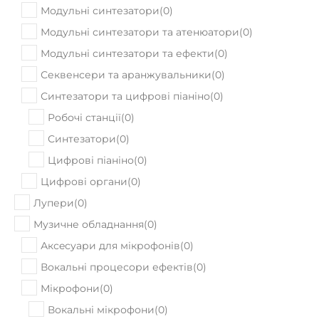
Модульні синтезатори та ефекти
(
0
)
Секвенсери та аранжувальники
(
0
)
Синтезатори та цифрові піаніно
(
0
)
Робочі станції
(
0
)
Синтезатори
(
0
)
Цифрові піаніно
(
0
)
Цифрові органи
(
0
)
Лупери
(
0
)
Музичне обладнання
(
0
)
Аксeсуари для мікрофонів
(
0
)
Вокальні процесори ефектів
(
0
)
Мікрофони
(
0
)
Вокальні мікрофони
(
0
)
Інструментальні мікрофони
(
0
)
Інші мікрофони
(
0
)