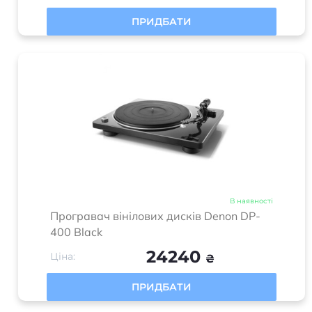
В наявності
Програвач вінілових дисків Denon DP-
400 Black
24240
Ціна:
₴
ПРИДБАТИ