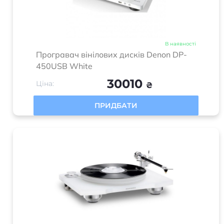
В наявності
Програвач вінілових дисків Denon DP-
450USB White
30010
Ціна:
₴
ПРИДБАТИ
В наявності
Програвач вінілових дисків Marantz TT-