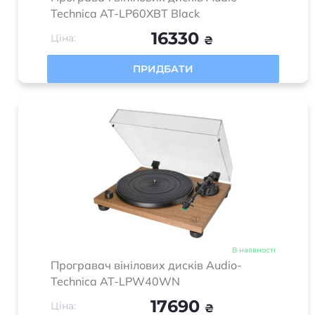
16330
Ціна:
₴
ПРИДБАТИ
В наявності
Програвач вінілових дисків Audio-
Technica AT-LPW40WN
17690
Ціна:
₴
ПРИДБАТИ