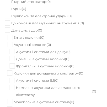
Грувбокси та електронні ударні
(
0
)
Гучномовці для музичних інструментів
(
0
)
Домашнє аудіо
(
0
)
Smart колонки
(
0
)
Акустичні колонки
(
0
)
Акустичні системи для дому
(
0
)
Домашні акустичні колонки
(
0
)
Фронтальні акустичні колонки
(
0
)
Колонки для домашнього кінотеатру
(
0
)
Акустичні системи 5.1
(
0
)
Комплект акустики для домашнього
(
0
)
кінотеатру
Моноблочна акустична система
(
0
)
Мультимедійна акустика
(
0
)
Полична акустика
(
0
)