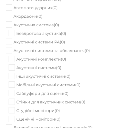
Акордеони
(
0
)
Акустична система
(
0
)
Бездротова акустика
(
0
)
Акустичні системи PA
(
0
)
Акустичні системи та обладнання
(
0
)
Акустичні комплекти
(
0
)
Акустичні системи
(
0
)
Інші акустичні системи
(
0
)
Мобільні акустичні системи
(
0
)
Сабвуфери для сцени
(
0
)
Стійки для акустичних систем
(
0
)
Студійні монітори
(
0
)
Сценічні монітори
(
0
)
Батареї для музичних інструментів
(
0
)
Бафери
(
0
)