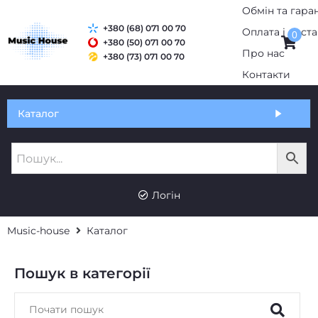
+380 (68) 071 00 70
0
+380 (50) 071 00 70
+380 (73) 071 00 70
Обмін та гарантія
Каталог
Оплата і доставка
Про нас
Логін
Контакти
Music-house
Каталог
Пошук в категорії