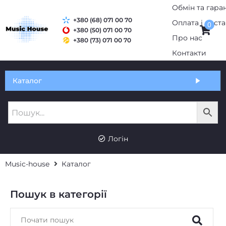
+380 (68) 071 00 70
0
+380 (50) 071 00 70
+380 (73) 071 00 70
Обмін та гарантія
Каталог
Оплата і доставка
Про нас
UK
RU
Контакти
Логін
Music-house
Каталог
Пошук в категорії