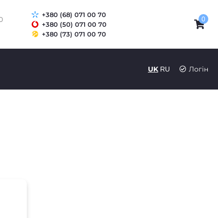
+380 (68) 071 00 70
0
0
+380 (50) 071 00 70
+380 (73) 071 00 70
UK
RU
Логін