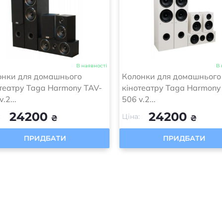
В наявності
В 
онки для домашнього
Колонки для домашнього
театру Taga Harmony TAV-
кінотеатру Taga Harmony
.2...
506 v.2...
24200
24200
:
Ціна:
₴
₴
ПРИДБАТИ
ПРИДБАТИ