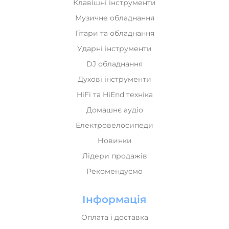
Клавішні інструменти
Музичне обладнання
Гітари та обладнання
Ударні інструменти
DJ обладнання
Духові інструменти
HiFi та HiEnd техніка
Домашнє аудіо
Електровелосипеди
Новинки
Лідери продажів
Рекомендуємо
Інформація
Оплата і доставка