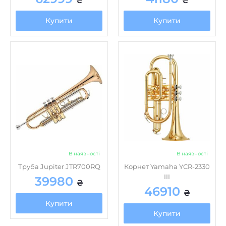
₴
₴
Купити
Купити
В наявності
В наявності
Труба Jupiter JTR700RQ
Корнет Yamaha YCR-2330
III
39980
₴
46910
₴
Купити
Купити