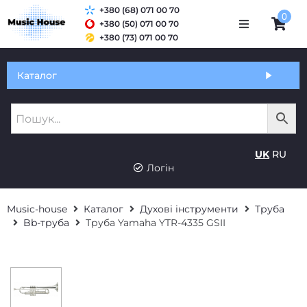
+380 (68) 071 00 70
0
+380 (50) 071 00 70
+380 (73) 071 00 70
Обмін та гарантія
Каталог
Оплата і доставка
Про нас
UK
RU
Контакти
Логін
Music-house
Каталог
Духові інструменти
Труба
Bb-труба
Труба Yamaha YTR-4335 GSII