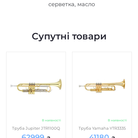
серветка, масло
Супутні товари
В наявності
В наявності
Труба Jupiter JTR1100Q
Труба Yamaha YTR3335
62999
41180