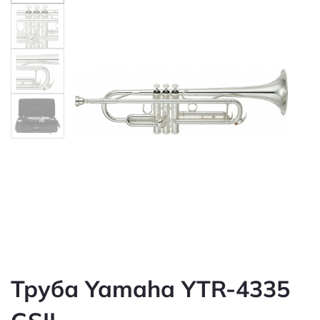
Труба Yamaha YTR-4335