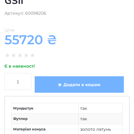
GSII
Артикул: 60098206
Ціна
55720
₴
★
★
★
★
★
Є в наявності
Додати в кошик
так
Мундштук
так
Футляр
золото латунь
Матеріал конуса