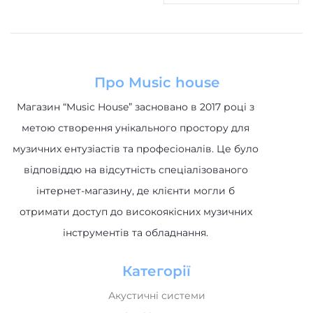
Про Music house
Магазин “Music House” засновано в 2017 році з
метою створення унікального простору для
музичних ентузіастів та професіоналів. Це було
відповіддю на відсутність спеціалізованого
інтернет-магазину, де клієнти могли б
отримати доступ до високоякісних музичних
інструментів та обладнання.
Категорії
Акустичні системи