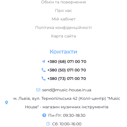
Обмін та повернення
Про нас
Мій кабінет
Політика конфіденційності
Карта сайта
Контакти
+380 (68) 071 00 70
+380 (50) 071 00 70
+380 (73) 071 00 70
send@music-house.in.ua
м. Львів, вул. Тернопільська 42 (Колл-центр) "Music
House" - магазин музичних інструментів
Пн-Пт: 09:30–18:30
Сб: 10:00–16:00