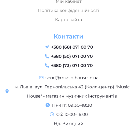
Мій кабінет
Політика конфіденційності
Карта сайта
Контакти
+380 (68) 071 00 70
+380 (50) 071 00 70
+380 (73) 071 00 70
send@music-house.in.ua
м. Львів, вул. Тернопільська 42 (Колл-центр) "Music
House" - магазин музичних інструментів
Пн-Пт: 09:30–18:30
Сб: 10:00–16:00
Нд: Вихідний