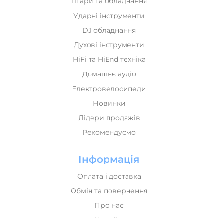
Гітари та обладнання
Ударні інструменти
DJ обладнання
Духові інструменти
HiFi та HiEnd техніка
Домашнє аудіо
Електровелосипеди
Новинки
Лідери продажів
Рекомендуємо
Інформація
Оплата і доставка
Обмін та повернення
Про нас