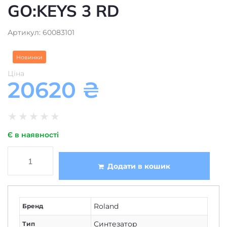
GO:KEYS 3 RD
Артикул: 60083101
Новинки
Ціна
20620
₴
★
★
★
★
★
Є в наявності
Додати в кошик
Roland
Бренд
Синтезатор
Тип