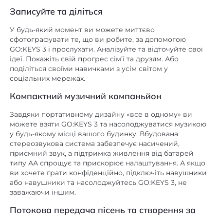
Записуйте та діліться
У будь-який момент ви можете миттєво
сфотографувати те, що ви робите, за допомогою
GO:KEYS 3 і прослухати. Аналізуйте та відточуйте свої
ідеї. Покажіть свій прогрес сім’ї та друзям. Або
поділіться своїми навичками з усім світом у
соціальних мережах.
Компактний музичний компаньйон
Завдяки портативному дизайну «все в одному» ви
можете взяти GO:KEYS 3 та насолоджуватися музикою
у будь-якому місці вашого будинку. Вбудована
стереозвукова система забезпечує насичений,
приємний звук, а підтримка живлення від батарей
типу АА спрощує та прискорює налаштування. А якщо
ви хочете грати конфіденційно, підключіть навушники
або навушники та насолоджуйтесь GO:KEYS 3, не
заважаючи іншим.
Потокова передача пісень та створення за