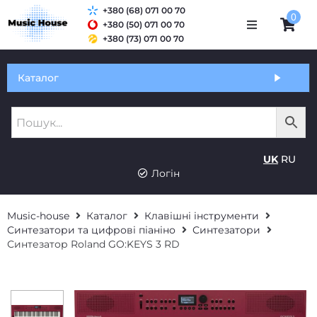
+380 (68) 071 00 70
0
+380 (50) 071 00 70
+380 (73) 071 00 70
Обмін та гарантія
Каталог
Оплата і доставка
Про нас
UK
RU
Контакти
Логін
Music-house
Каталог
Клавішні інструменти
Синтезатори та цифрові піаніно
Синтезатори
Синтезатор Roland GO:KEYS 3 RD