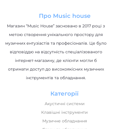
Про Music house
Магазин “Music House” засновано в 2017 році з
метою створення унікального простору для
музичних ентузіастів та професіоналів. Це було
відповіддю на відсутність спеціалізованого
інтернет-магазину, де клієнти могли б
отримати доступ до високоякісних музичних
інструментів та обладнання.
Категорії
Акустичні системи
Клавішні інструменти
Музичне обладнання