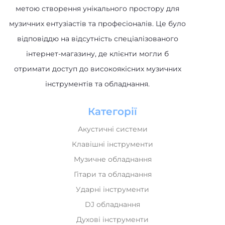
відповіддю на відсутність спеціалізованого
інтернет-магазину, де клієнти могли б
отримати доступ до високоякісних музичних
інструментів та обладнання.
Категорії
Акустичні системи
Клавішні інструменти
Музичне обладнання
Гітари та обладнання
Ударні інструменти
DJ обладнання
Духові інструменти
HiFi та HiEnd техніка
Домашнє аудіо