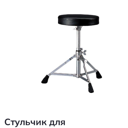
Стульчик для
барабанщика YAMAHA