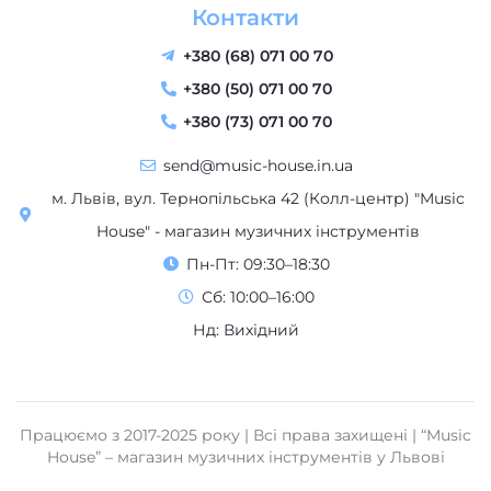
+380 (68) 071 00 70
+380 (50) 071 00 70
+380 (73) 071 00 70
send@music-house.in.ua
м. Львів, вул. Тернопільська 42 (Колл-центр) "Music
House" - магазин музичних інструментів
Пн-Пт: 09:30–18:30
Сб: 10:00–16:00
Нд: Вихідний
Працюємо з 2017-2025 року | Всі права захищені | “Music
House” – магазин музичних інструментів у Львові