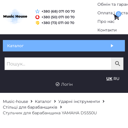
+380 (68) 071 00 70
0
+380 (50) 071 00 70
+380 (73) 071 00 70
Обмін та гарантія
Каталог
Оплата і доставка
Про нас
UK
RU
Контакти
Логін
Music-house
Каталог
Ударні інструменти
Стільці для барабанщиків
Стульчик для барабанщика YAMAHA DS550U