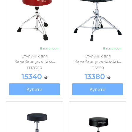
В наявності
В наявності
Стульчик для
Стульчик для
барабанщика TAMA
барабанщика YAMAHA
HT830R
DS950
15340
13380
₴
₴
Купити
Купити