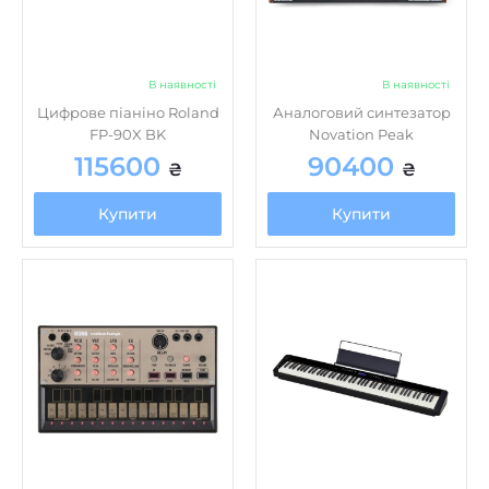
В наявності
В наявності
Цифрове піаніно Roland
Аналоговий синтезатор
FP-90X BK
Novation Peak
115600
90400
₴
₴
Купити
Купити