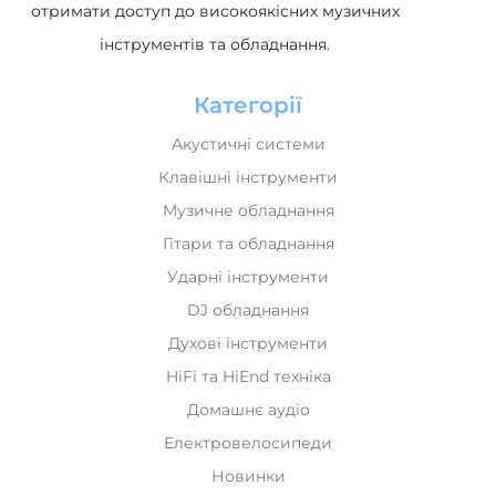
інтернет-магазину, де клієнти могли б
отримати доступ до високоякісних музичних
інструментів та обладнання.
Категорії
Акустичні системи
Клавішні інструменти
Музичне обладнання
Гітари та обладнання
Ударні інструменти
DJ обладнання
Духові інструменти
HiFi та HiEnd техніка
Домашнє аудіо
Електровелосипеди