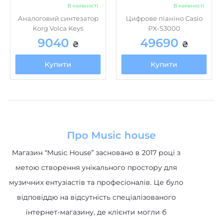
В наявності
В наявності
Аналоговий синтезатор
Цифрове піаніно Casio
Korg Volca Keys
PX-S3000
9040
49690
₴
₴
Купити
Купити
Про Music house
Магазин “Music House” засновано в 2017 році з
метою створення унікального простору для
музичних ентузіастів та професіоналів. Це було
відповіддю на відсутність спеціалізованого