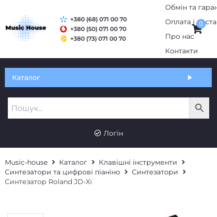
Обмін та гаран
+380 (68) 071 00 70
Оплата і дост
0
+380 (50) 071 00 70
Про нас
+380 (73) 071 00 70
Контакти
Каталог
UK
RU
Логін
Music-house
Каталог
Клавішні інструменти
Синтезатори та цифрові піаніно
Синтезатори
Синтезатор Roland JD-Xi