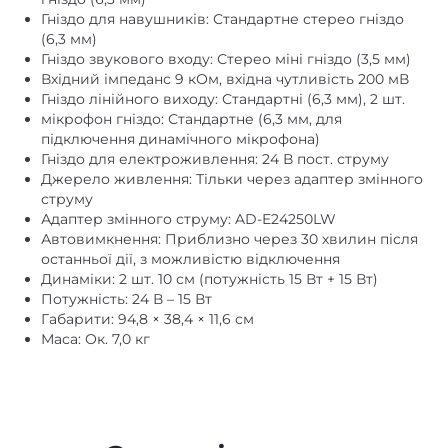
Гніздо для навушників: Стандартне стерео гніздо
(6,3 мм)
Гніздо звукового входу: Стерео міні гніздо (3,5 мм)
Вхідний імпеданс 9 кОм, вхідна чутливість 200 мВ
Гніздо лінійного виходу: Стандартні (6,3 мм), 2 шт.
мікрофон гніздо: Стандартне (6,3 мм, для
підключення динамічного мікрофона)
Гніздо для електроживлення: 24 В пост. струму
Джерело живлення: Тільки через адаптер змінного
струму
Адаптер змінного струму: AD-E24250LW
Автовимкнення: Приблизно через 30 хвилин після
останньої дії, з можливістю відключення
Динаміки: 2 шт. 10 см (потужність 15 Вт + 15 Вт)
Потужність: 24 В – 15 Вт
Габарити: 94,8 × 38,4 × 11,6 см
Маса: Ок. 7,0 кг