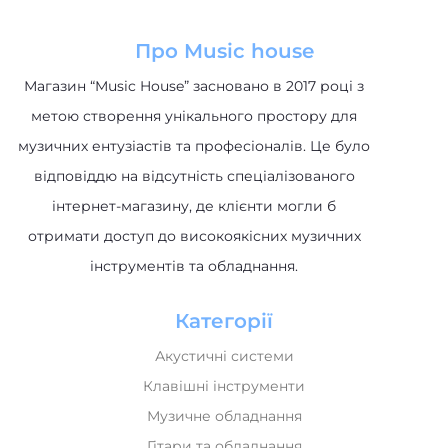
Про Music house
Магазин “Music House” засновано в 2017 році з
метою створення унікального простору для
музичних ентузіастів та професіоналів. Це було
відповіддю на відсутність спеціалізованого
інтернет-магазину, де клієнти могли б
отримати доступ до високоякісних музичних
інструментів та обладнання.
Категорії
Акустичні системи
Клавішні інструменти
Музичне обладнання
Гітари та обладнання