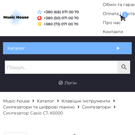
Обмін та гаран
+380 (68) 071 00 70
Оплата і дост
0
+380 (50) 071 00 70
Про нас
+380 (73) 071 00 70
Контакти
Каталог
Логін
Music-house
Каталог
Клавішні інструменти
Синтезатори та цифрові піаніно
Синтезатори
Синтезатор Casio CT-X5000