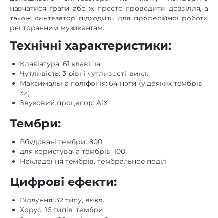
навчатися грати або ж просто проводити дозвілля, а
також синтезатор підходить для професійної роботи
ресторанним музикантам.
Технічні характеристики:
Клавіатура: 61 клавіша
Чутливість: 3 рівні чутливості, викл.
Максимальна поліфонія: 64 ноти (у деяких тембрів
32)
Звуковий процесор: AiX
Тембри:
Вбудовані тембри: 800
для користувача тембрів: 100
Накладення тембрів, тембральное поділ
Цифрові ефекти:
Відлуння: 32 типу, викл.
Хорус: 16 типів, тембри