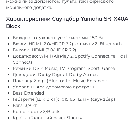
Характеристики Саундбар Yamaha SR-X40A
Black
Вихідна потужність усієї системи: 180 Вт.
Входи: HDMI (2.0/HDCP 2.2), оптичний, Bluetooth
Виходи: HDMI (2.0/HDCP 2.2)
Додатково: Wi-Fi (AirPlay 2, Spotify Connect та Tidal
Connect)
Режими DSP: Music, TV Program, Sport, Game
Декодери: Dolby Digital, Dolby Atmos
Покращайзер: (Bluetooth) Music Enhancer
Управління за допомогою програми
Bass Extended
Габарити (Ш х В х Г): 1015 63 112 мм (саундбар)
Вага: 3,9 кг
Колір: Чорний/Black
Країна (Головний офіс): Японія