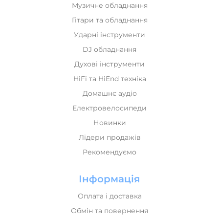
Гітари та обладнання
Ударні інструменти
DJ обладнання
Духові інструменти
HiFi та HiEnd техніка
Домашнє аудіо
Електровелосипеди
Новинки
Лідери продажів
Рекомендуємо
Інформація
Оплата і доставка
Обмін та повернення
Про нас