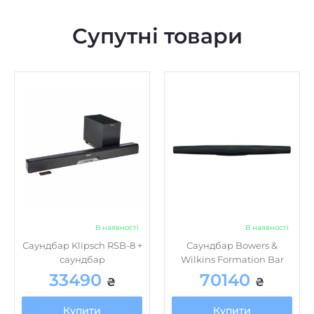
Супутні товари
В наявності
В наявності
Саундбар Klipsch RSB-8 +
Саундбар Bowers &
саундбар
Wilkins Formation Bar
33490
70140
₴
₴
Купити
Купити