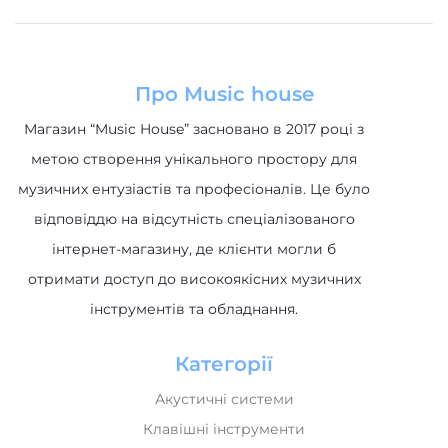
Про Music house
Магазин “Music House” засновано в 2017 році з
метою створення унікального простору для
музичних ентузіастів та професіоналів. Це було
відповіддю на відсутність спеціалізованого
інтернет-магазину, де клієнти могли б
отримати доступ до високоякісних музичних
інструментів та обладнання.
Категорії
Акустичні системи
Клавішні інструменти
Музичне обладнання