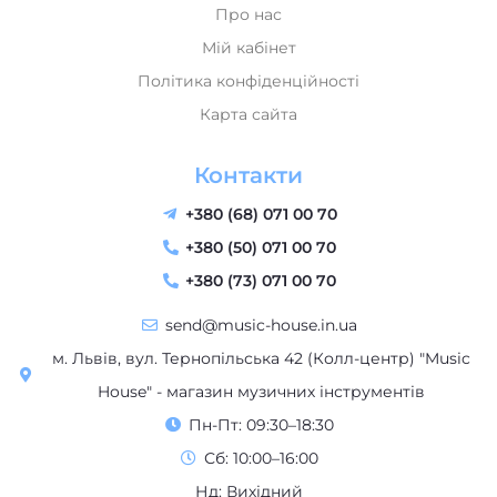
Мій кабінет
Політика конфіденційності
Карта сайта
Контакти
+380 (68) 071 00 70
+380 (50) 071 00 70
+380 (73) 071 00 70
send@music-house.in.ua
м. Львів, вул. Тернопільська 42 (Колл-центр) "Music
House" - магазин музичних інструментів
Пн-Пт: 09:30–18:30
Сб: 10:00–16:00
Нд: Вихідний