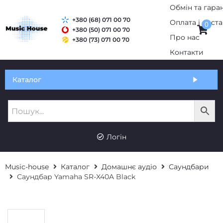
+380 (68) 071 00 70
0
+380 (50) 071 00 70
+380 (73) 071 00 70
Обмін та гарантія
Каталог
Оплата і доставка
Про нас
UK
RU
Контакти
Логін
Music-house
Каталог
Домашнє аудіо
Саундбари
Саундбар Yamaha SR-X40A Black