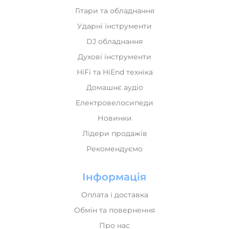
Лідери продажів
Рекомендуємо
Інформація
Оплата і доставка
Обмін та повернення
Про нас
Мій кабінет
Політика конфіденційності
Карта сайта
Контакти
+380 (68) 071 00 70
+380 (50) 071 00 70
+380 (73) 071 00 70