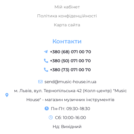
send@music-house.in.ua
м. Львів, вул. Тернопільська 42 (Колл-центр) "Music
House" - магазин музичних інструментів
Пн-Пт: 09:30–18:30
Сб: 10:00–16:00
Нд: Вихідний
Працюємо з 2017-2025 року | Всі права захищені | “Music
House” – магазин музичних інструментів у Львові