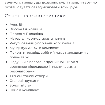
Подушки з вологонепроникної шкіри з
вовняною підкладкою і пластиковими
резонаторами
Тягнені тонові отвори
Сталеві пружини
Золотий лак
Кейс в комплекті
Супутні товари