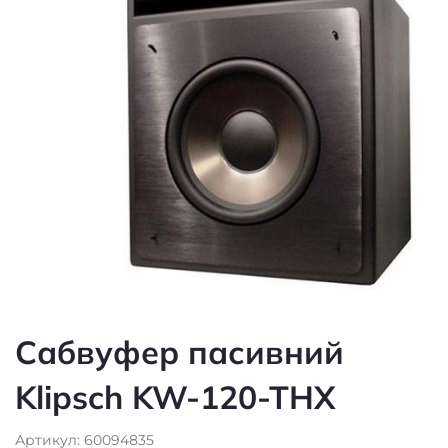
Сабвуфер пасивний
Klipsch KW-120-THX
Артикул: 60094835