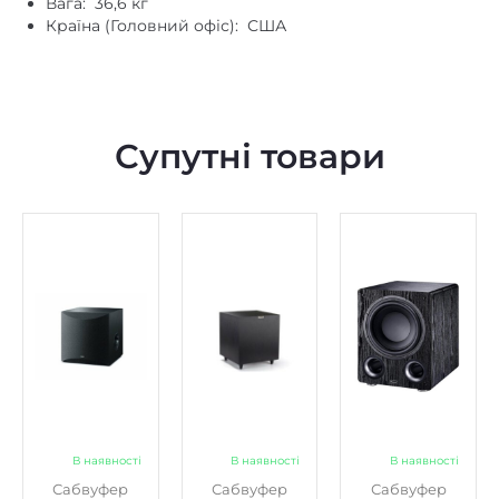
Вага: 36,6 кг
Країна (Головний офіс): США
Супутні товари
В наявності
В наявності
В наявності
Сабвуфер
Сабвуфер
Сабвуфер