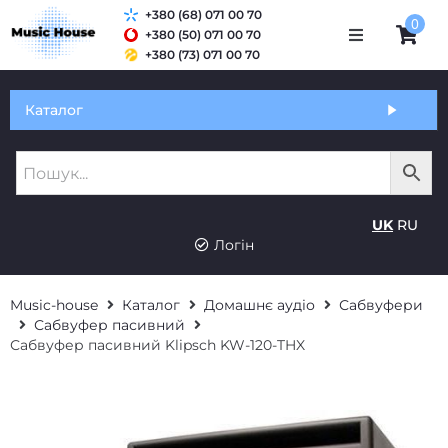
+380 (68) 071 00 70
0
+380 (50) 071 00 70
+380 (73) 071 00 70
Обмін та гарантія
Каталог
Оплата і доставка
Про нас
UK
RU
Контакти
Логін
Music-house
Каталог
Домашнє аудіо
Сабвуфери
Сабвуфер пасивний
Сабвуфер пасивний Klipsch KW-120-THX