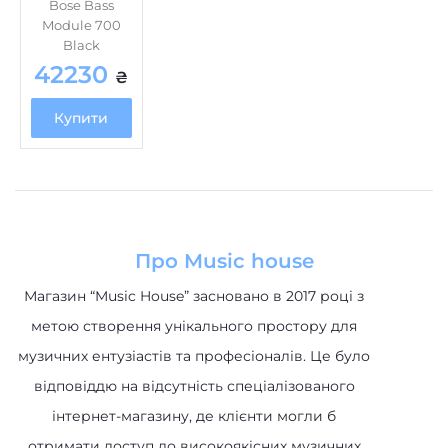
Bose Bass
Module 700
Black
42230
₴
Купити
Про Music house
Магазин “Music House” засновано в 2017 році з
метою створення унікального простору для
музичних ентузіастів та професіоналів. Це було
відповіддю на відсутність спеціалізованого
інтернет-магазину, де клієнти могли б
отримати доступ до високоякісних музичних