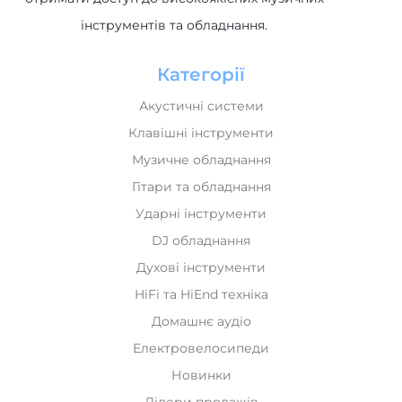
інструментів та обладнання.
Категорії
Акустичні системи
Клавішні інструменти
Музичне обладнання
Гітари та обладнання
Ударні інструменти
DJ обладнання
Духові інструменти
HiFi та HiEnd техніка
Домашнє аудіо
Електровелосипеди
Новинки