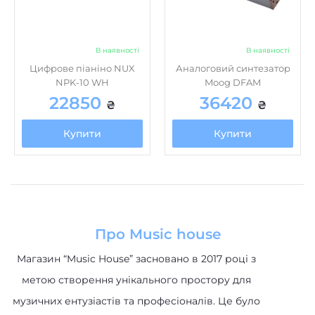
В наявності
В наявності
Цифрове піаніно NUX
Аналоговий синтезатор
NPK-10 WH
Moog DFAM
22850
36420
₴
₴
Купити
Купити
Про Music house
Магазин “Music House” засновано в 2017 році з
метою створення унікального простору для
музичних ентузіастів та професіоналів. Це було