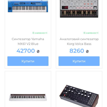
В наявності
В наявності
Синтезатор Yamaha
Аналоговий синтезатор
MX61 V2 Blue
Korg Volca Bass
42700
8260
₴
₴
Купити
Купити