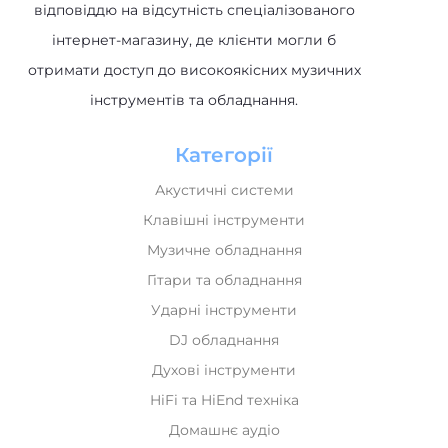
відповіддю на відсутність спеціалізованого
інтернет-магазину, де клієнти могли б
отримати доступ до високоякісних музичних
інструментів та обладнання.
Категорії
Акустичні системи
Клавішні інструменти
Музичне обладнання
Гітари та обладнання
Ударні інструменти
DJ обладнання
Духові інструменти
HiFi та HiEnd техніка
Домашнє аудіо