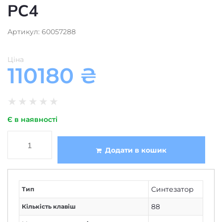
PC4
Артикул: 60057288
Ціна
110180
₴
★
★
★
★
★
Є в наявності
Додати в кошик
Синтезатор
Тип
88
Кількість клавіш