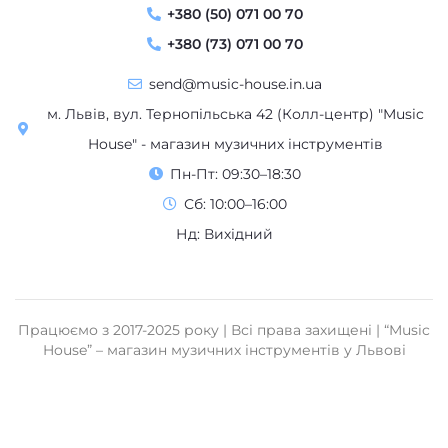
+380 (50) 071 00 70
+380 (73) 071 00 70
send@music-house.in.ua
м. Львів, вул. Тернопільська 42 (Колл-центр) "Music
House" - магазин музичних інструментів
Пн-Пт: 09:30–18:30
Сб: 10:00–16:00
Нд: Вихідний
Працюємо з 2017-2025 року | Всі права захищені | “Music
House” – магазин музичних інструментів у Львові